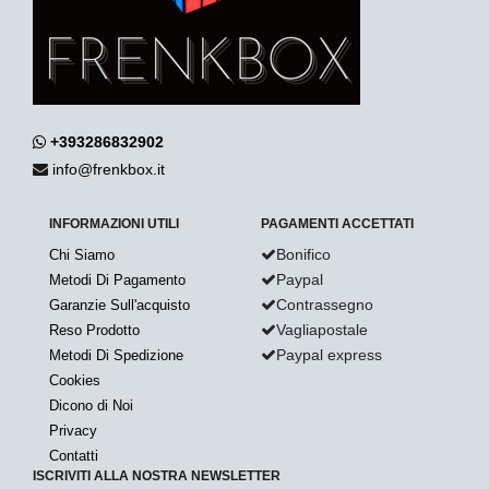
+393286832902
info@frenkbox.it
INFORMAZIONI UTILI
PAGAMENTI ACCETTATI
Bonifico
Chi Siamo
Paypal
Metodi Di Pagamento
Contrassegno
Garanzie Sull'acquisto
Vagliapostale
Reso Prodotto
Paypal express
Metodi Di Spedizione
Cookies
Dicono di Noi
Privacy
Contatti
ISCRIVITI ALLA NOSTRA NEWSLETTER