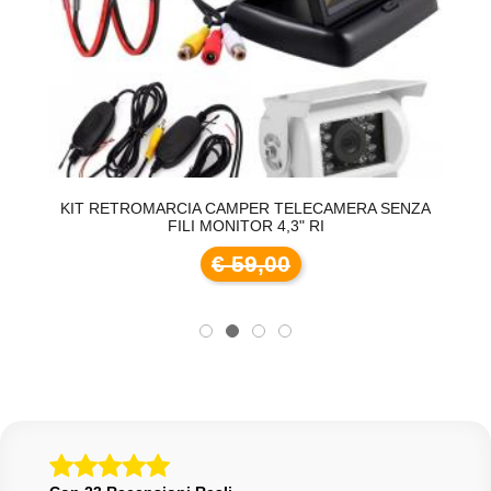
KIT RETROMARCIA CAMPER TELECAMERA SENZA
K
FILI MONITOR 4,3" RI
€ 59,00