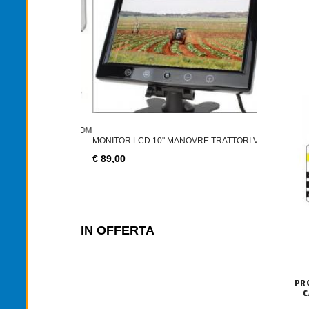
2PZ LAMPAD
€ 14,90
ELECAMERA RETROM
MONITOR LCD 10" MANOVRE TRATTORI VE
€ 89,00
IN OFFERTA
PR
C