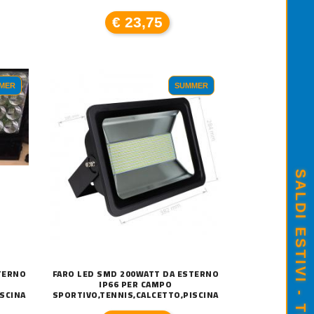
€ 23,75
MER
SUMMER
TERNO
FARO LED SMD 200WATT DA ESTERNO
IP66 PER CAMPO
SCINA
SPORTIVO,TENNIS,CALCETTO,PISCINA