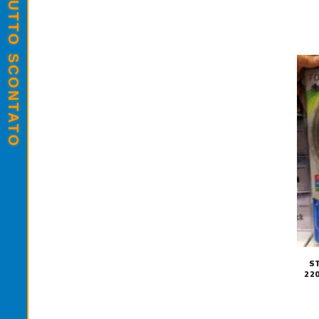
SALDI ESTIVI - TUTTO SCONTATO
S
22