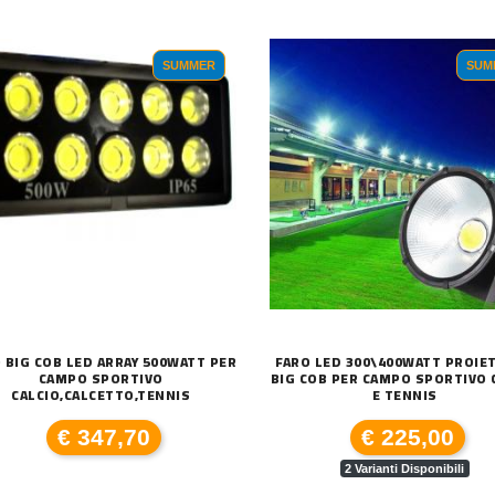
SUMMER
SUM
 BIG COB LED ARRAY 500WATT PER
FARO LED 300\400WATT PROIE
CAMPO SPORTIVO
BIG COB PER CAMPO SPORTIVO 
CALCIO,CALCETTO,TENNIS
E TENNIS
€ 347,70
€ 225,00
2 Varianti Disponibili