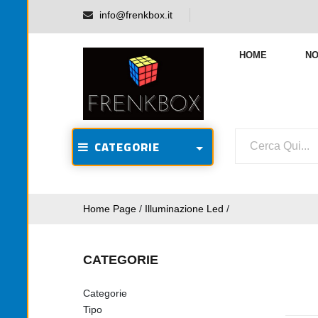
info@frenkbox.it
HOME
NO
CATEGORIE
Home Page
/
Illuminazione Led
/
CATEGORIE
Categorie
Tipo