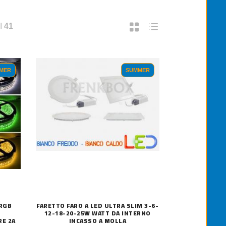
I
41
MER
SUMMER
 RGB
FARETTO FARO A LED ULTRA SLIM 3-6-
12-18-20-25W WATT DA INTERNO
E 2A
INCASSO A MOLLA