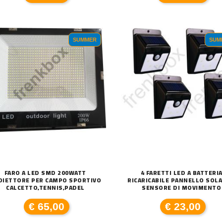
SUMMER
SUM
FARO A LED SMD 200WATT
4 FARETTI LED A BATTERI
OIETTORE PER CAMPO SPORTIVO
RICARICABILE PANNELLO SOLA
CALCETTO,TENNIS,PADEL
SENSORE DI MOVIMENTO
€ 65,00
€ 23,00