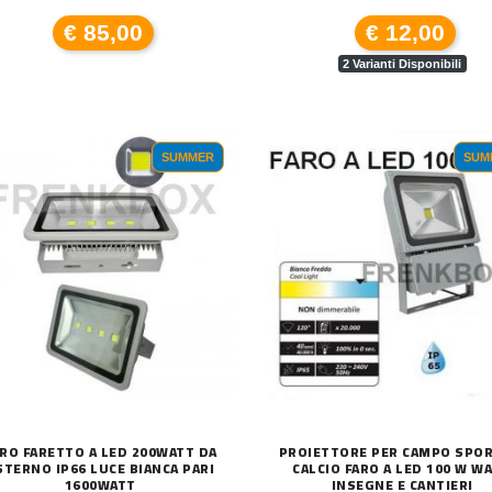
€ 85,00
€ 12,00
2 Varianti Disponibili
SUMMER
SUM
RO FARETTO A LED 200WATT DA
PROIETTORE PER CAMPO SPO
STERNO IP66 LUCE BIANCA PARI
CALCIO FARO A LED 100 W WA
1600WATT
INSEGNE E CANTIERI