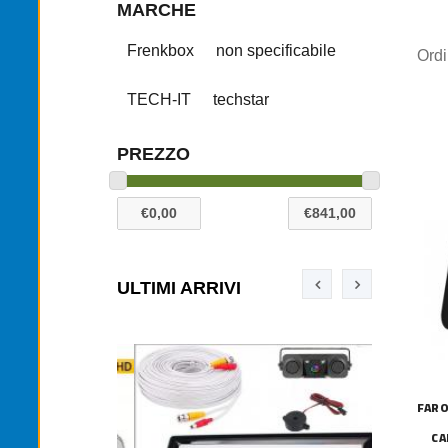
MARCHE
Frenkbox
non specificabile
Ord
TECH-IT
techstar
PREZZO
ULTIMI ARRIVI
FARO
CA