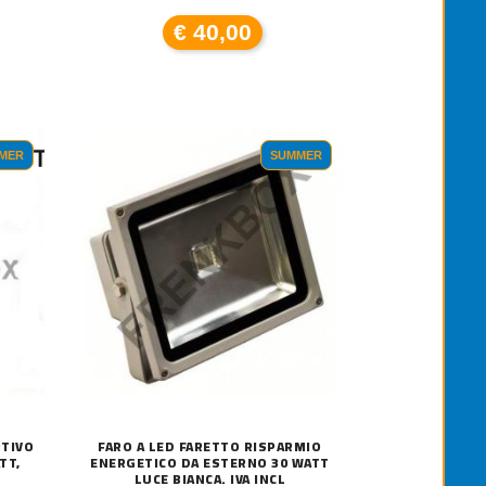
€ 40,00
MER
SUMMER
RTIVO
FARO A LED FARETTO RISPARMIO
TT,
ENERGETICO DA ESTERNO 30 WATT
LUCE BIANCA. IVA INCL