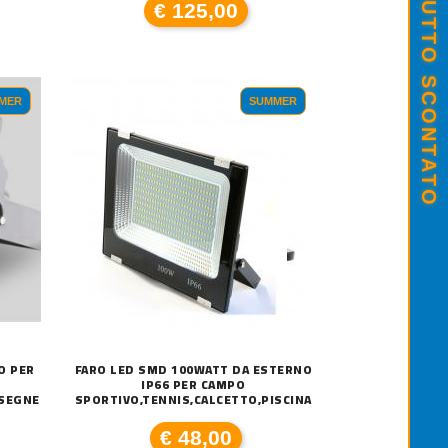
SALDI ESTIVI - TUTTO SCONTATO
€ 125,00
MER
SUMMER
O PER
FARO LED SMD 100WATT DA ESTERNO
IP66 PER CAMPO
NSEGNE
SPORTIVO,TENNIS,CALCETTO,PISCINA
€ 48,00