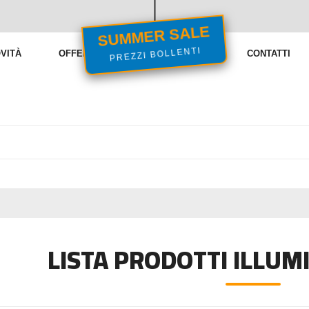
SUMMER SALE
PREZZI BOLLENTI
VITÀ
OFFERTE
VENDITE FLASH
CONTATTI
LISTA PRODOTTI ILLUM