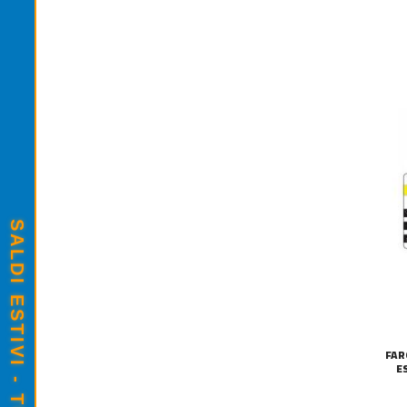
FAR
E