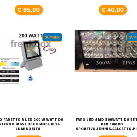
€ 85,00
€ 40,00
SUMMER
SUM
O FARETTO A LED 200 W WATT DA
FARO LED SMD 300WATT DA ES
STERNO IP65 LUCE BIANCA ALTA
PER CAMPO
LUMINOSITÀ
SPORTIVO,TENNIS,CALCETTO,PI