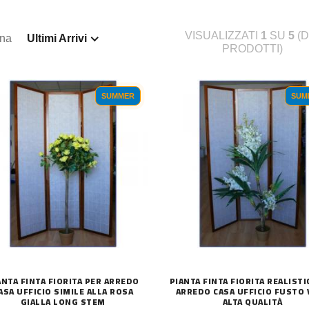
VISUALIZZATI
1
SU
5
(D
ina
Ultimi Arrivi
PRODOTTI)
SUMMER
SUM
ANTA FINTA FIORITA PER ARREDO
PIANTA FINTA FIORITA REALISTI
ASA UFFICIO SIMILE ALLA ROSA
ARREDO CASA UFFICIO FUSTO
GIALLA LONG STEM
ALTA QUALITÀ