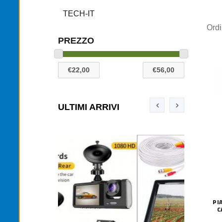
TECH-IT
Ord
PREZZO
ULTIMI ARRIVI
PI
C