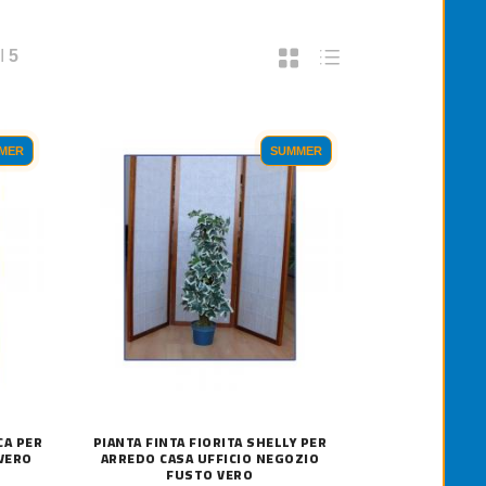
I
5
MER
SUMMER
CA PER
PIANTA FINTA FIORITA SHELLY PER
 VERO
ARREDO CASA UFFICIO NEGOZIO
FUSTO VERO