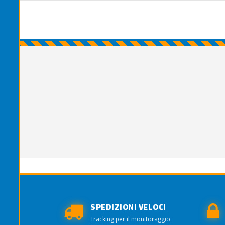
SPEDIZIONI VELOCI
Tracking per il monitoraggio