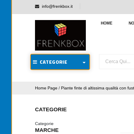
info@frenkbox.it
HOME
NO
CATEGORIE
Home Page
/
Piante finte di altissima qualità con fust
CATEGORIE
Categorie
MARCHE