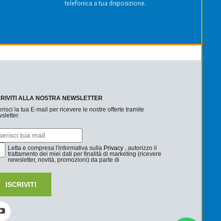
telefonica a tua disposizione.
CRIVITI ALLA NOSTRA NEWSLETTER
erisci la tua E-mail per ricevere le nostre offerte tramite
sletter.
Letta e compresa l'informativa sulla
Privacy
, autorizzo il
trattamento dei miei dati per finalità di marketing (ricevere
newsletter, novità, promozioni) da parte di
ISCRIVITI