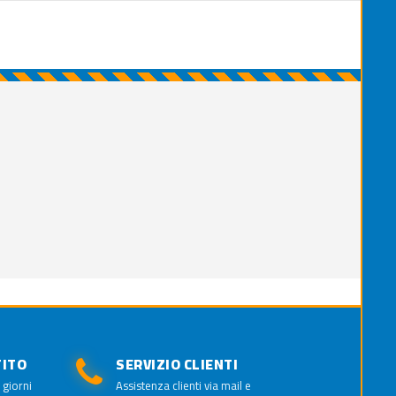
TITO
SERVIZIO CLIENTI
 giorni
Assistenza clienti via mail e