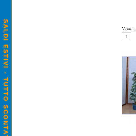
SALDI ESTIVI - TUTTO SCONTATO
Visuali
1