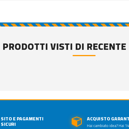
PRODOTTI VISTI DI RECENTE
SITO E PAGAMENTI
ACQUISTO GARAN
SICURI
Hai cambiato idea? Hai 14