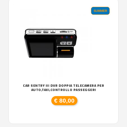
'.'
SUMMER
CAR SENTRY III DVR DOPPIA TELECAMERA PER
AUTO,TAXI,CONTROLLO PASSEGGERI
€ 80,00