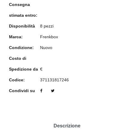
Consegna
stimata entro:
Disponibilità
8 pezzi
Marca:
Frenkbox
Condizione:
Nuovo
Costo di
Spedizione da
€
Codice:
371131817246
Condividi su
Descrizione