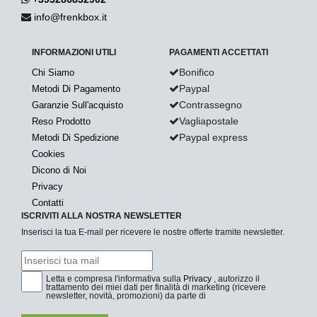
info@frenkbox.it
INFORMAZIONI UTILI
PAGAMENTI ACCETTATI
Bonifico
Chi Siamo
Paypal
Metodi Di Pagamento
Contrassegno
Garanzie Sull'acquisto
Vagliapostale
Reso Prodotto
Paypal express
Metodi Di Spedizione
Cookies
Dicono di Noi
Privacy
Contatti
ISCRIVITI ALLA NOSTRA NEWSLETTER
Inserisci la tua E-mail per ricevere le nostre offerte tramite newsletter.
Letta e compresa l'informativa sulla
Privacy
, autorizzo il
trattamento dei miei dati per finalità di marketing (ricevere
newsletter, novità, promozioni) da parte di