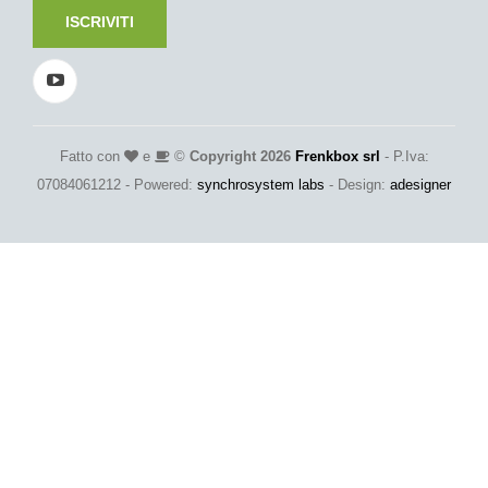
ISCRIVITI
Fatto con
e
©
Copyright 2026
Frenkbox srl
- P.Iva:
07084061212 - Powered:
synchrosystem labs
- Design:
adesigner