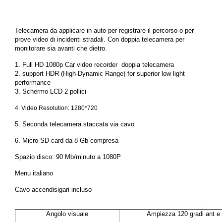
Telecamera da applicare in auto per registrare il percorso o per
prove video di incidenti stradali. Con doppia telecamera per
monitorare sia avanti che dietro.
1. Full HD 1080p Car video recorder doppia telecamera
2. support HDR (High-Dynamic Range) for superior low light
performance
3. Schermo LCD 2 pollici
4. Video Resolution: 1280*720
5. Seconda telecamera staccata via cavo
6. Micro SD card da 8 Gb compresa
Spazio disco: 90 Mb/minuto a 1080P
Menu italiano
Cavo accendisigari incluso
Angolo visuale
Ampiezza 120 gradi ant e 