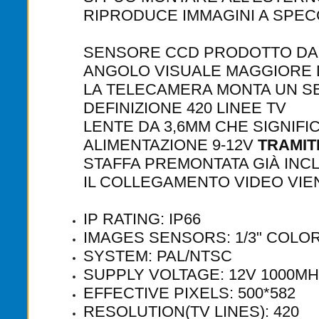
RIPRODUCE IMMAGINI A SPEC
SENSORE CCD PRODOTTO DAL
ANGOLO VISUALE MAGGIORE DI
LA TELECAMERA MONTA UN S
DEFINIZIONE 420 LINEE TV
LENTE DA 3,6MM CHE SIGNI
ALIMENTAZIONE 9-12V
TRAMIT
STAFFA PREMONTATA GIÀ INC
IL COLLEGAMENTO VIDEO VIE
IP RATING: IP66
IMAGES SENSORS: 1/3" COLOR
SYSTEM: PAL/NTSC
SUPPLY VOLTAGE: 12V 1000M
EFFECTIVE PIXELS: 500*582
RESOLUTION(TV LINES): 420