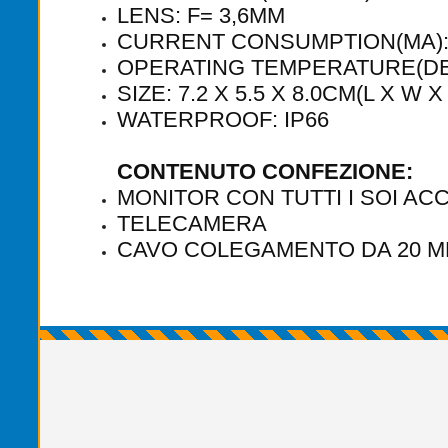
LENS: F= 3,6MM
CURRENT CONSUMPTION(MA):
OPERATING TEMPERATURE(DEG.
SIZE: 7.2 X 5.5 X 8.0CM(L X W X
WATERPROOF: IP66
CONTENUTO CONFEZIONE:
MONITOR CON TUTTI I SOI AC
TELECAMERA
CAVO COLEGAMENTO DA 20 M