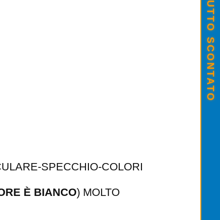
SALDI ESTIVI - TUTTO SCONTATO
LORE È BIANCO
) MOLTO