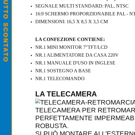
SALDI ESTIVI - TUTTO SCONTATO
SEGNALE MULTI STANDARD: PAL, NTSC
16:9 SCHERMO PROPORZIONABILE PAL - N
DIMENSIONI: 16,5 X 8,5 X 3,5 CM
LA CONFEZIONE CONTIENE:
NR.1 MINI MONITOR 7"TFT/LCD
NR.1 ALIMENTATORE DA CASA 220V
NR.1 MANUALE D'USO IN INGLESE
NR.1 SOSTEGNO A BASE
NR.1 TELECOMANDO
LA TELECAMERA
TELECAMERA PER RETROMARC
PERFETTAMENTE IMPERMEABI
ROBUSTA.
SI PUÒ MONTARE ALL'ESTERN