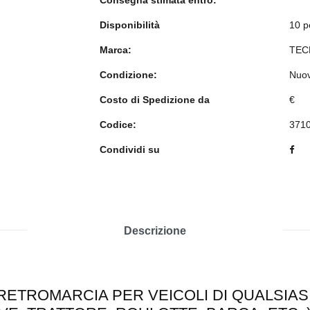
Consegna stimata entro:
Disponibilità
10 p
Marca:
TEC
Condizione:
Nuo
Costo di Spedizione da
€
Codice:
371
Condividi su
Descrizione
ETROMARCIA PER VEICOLI DI QUALSIASI