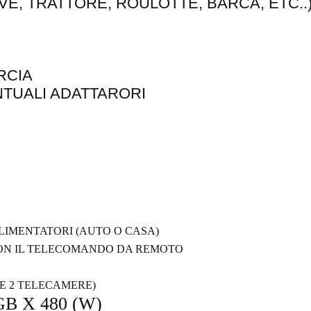
E, TRATTORE, ROULOTTE, BARCA, ETC..
RCIA
NTUALI ADATTARORI
LIMENTATORI (AUTO O CASA)
 CON IL TELECOMANDO DA REMOTO
RE 2 TELECAMERE)
GB X 480 (W)