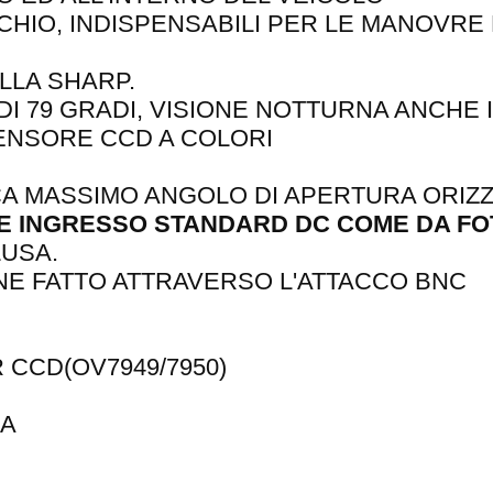
CHIO, INDISPENSABILI PER LE MANOVRE
LA SHARP.
 79 GRADI, VISIONE NOTTURNA ANCHE I
ENSORE CCD A COLORI
FICA MASSIMO ANGOLO DI APERTURA OR
E INGRESSO STANDARD DC COME DA FO
LUSA.
NE FATTO ATTRAVERSO L'ATTACCO BNC
 CCD(OV7949/7950)
HA