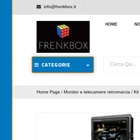
info@frenkbox.it
HOME
NO
CATEGORIE
Home Page
/
Monitor e telecamere retromarcia
/
Kit