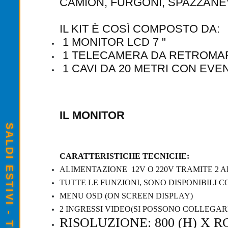
CAMION, FURGONI, SPAZZANEV
IL KIT È COSÌ COMPOSTO DA:
1 MONITOR LCD 7 "
1 TELECAMERA DA RETROMA
1 CAVI DA 20 METRI CON EVE
IL MONITOR
CARATTERISTICHE TECNICHE:
ALIMENTAZIONE 12V O 220V TRAMITE 2 A
TUTTE LE FUNZIONI, SONO DISPONIBILI
MENU OSD (ON SCREEN DISPLAY)
2 INGRESSI VIDEO(SI POSSONO COLLEGA
RISOLUZIONE: 800 (H) X R