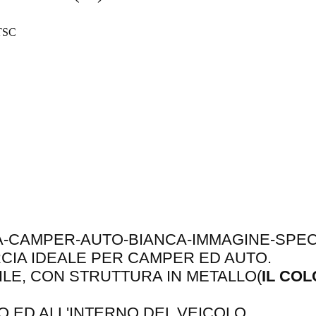
TSC
IA IDEALE PER CAMPER ED AUTO.
LE, CON STRUTTURA IN METALLO(
IL CO
O ED ALL'INTERNO DEL VEICOLO