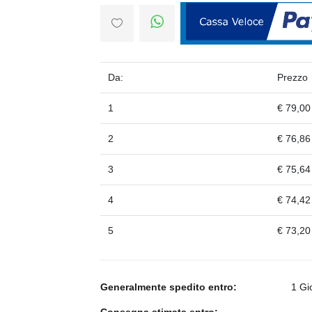
Da:
Prezzo
1
€ 79,00
2
€ 76,86
3
€ 75,64
4
€ 74,42
5
€ 73,20
Generalmente spedito entro:
1 Gi