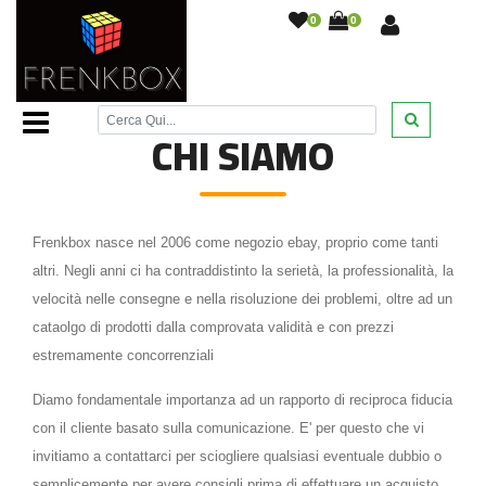
0
0
Home Page
/
Chi Siamo
/
CHI SIAMO
Frenkbox nasce nel 2006 come negozio ebay, proprio come tanti
altri. Negli anni ci ha contraddistinto la serietà, la professionalità, la
velocità nelle consegne e nella risoluzione dei problemi, oltre ad un
cataolgo di prodotti dalla comprovata validità e con prezzi
estremamente concorrenziali
Diamo fondamentale importanza ad un rapporto di reciproca fiducia
con il cliente basato sulla comunicazione. E' per questo che vi
invitiamo a contattarci per sciogliere qualsiasi eventuale dubbio o
semplicemente per avere consigli prima di effettuare un acquisto,