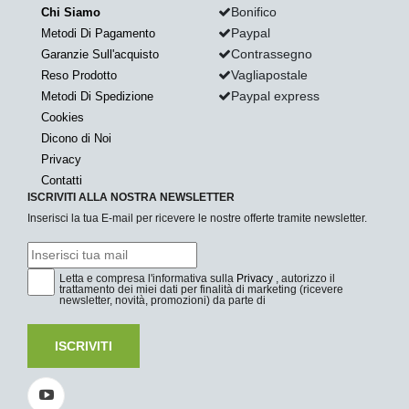
Bonifico
Chi Siamo
Paypal
Metodi Di Pagamento
Contrassegno
Garanzie Sull'acquisto
Vagliapostale
Reso Prodotto
Paypal express
Metodi Di Spedizione
Cookies
Dicono di Noi
Privacy
Contatti
ISCRIVITI ALLA NOSTRA NEWSLETTER
Inserisci la tua E-mail per ricevere le nostre offerte tramite newsletter.
Letta e compresa l'informativa sulla
Privacy
, autorizzo il
trattamento dei miei dati per finalità di marketing (ricevere
newsletter, novità, promozioni) da parte di
ISCRIVITI