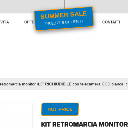
SUMMER SALE
VITÀ
OFFERTE
VENDITE FLASH
CONTATTI
PREZZI BOLLENTI
t retromarcia monitor 4,3" RICHIUDIBILE con telecamera CCD bianca, 
HOT PRICE
KIT RETROMARCIA MONITOR 4