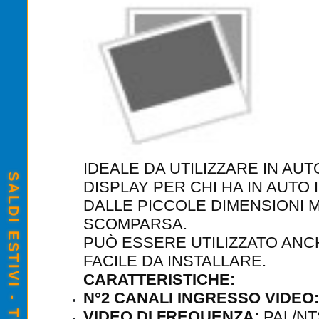
IDEALE DA UTILIZZARE IN A
DISPLAY PER CHI HA IN AUTO 
DALLE PICCOLE DIMENSIONI 
SCOMPARSA.
PUÒ ESSERE UTILIZZATO AN
FACILE DA INSTALLARE.
CARATTERISTICHE:
N°2 CANALI INGRESSO VIDEO:
VIDEO DI FREQUENZA:
PAL/NT