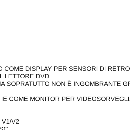
UTO COME DISPLAY PER SENSORI DI RET
IL LETTORE DVD.
MA SOPRATUTTO NON È INGOMBRANTE GR
CHE COME MONITOR PER VIDEOSORVEGLI
V1/V2
SC