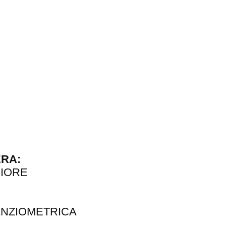
RA:
RIORE
ANZIOMETRICA