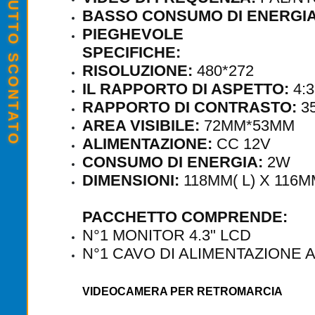
SALDI ESTIVI - TUTTO SCONTATO
BASSO CONSUMO DI ENERGI
PIEGHEVOLE
SPECIFICHE:
RISOLUZIONE:
480*272
IL RAPPORTO DI ASPETTO:
4:3
RAPPORTO DI CONTRASTO:
35
AREA VISIBILE:
72MM*53MM
ALIMENTAZIONE:
CC 12V
CONSUMO DI ENERGIA:
2W
DIMENSIONI:
118MM( L) X 116M
PACCHETTO COMPRENDE:
N°1 MONITOR 4.3" LCD
N°1 CAVO DI ALIMENTAZIONE A
VIDEOCAMERA PER RETROMARCIA