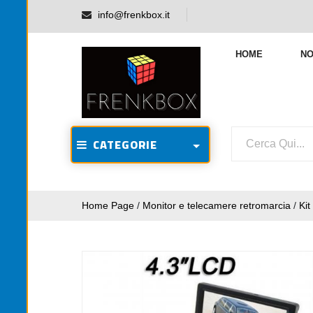
info@frenkbox.it
HOME
NO
CATEGORIE
Home Page
/
Monitor e telecamere retromarcia
/
Ki