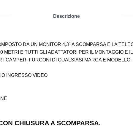
Descrizione
MPOSTO DA UN MONITOR 4,3" A SCOMPARSA E LA TELEC
0 METRI E TUTTI GLI ADATTATORI PER IL MONTAGGIO E 
R I CAMPER, FURGONI DI QUALSIASI MARCA E MODELLO.
PIO INGRESSO VIDEO
ONE
I CON CHIUSURA A SCOMPARSA.