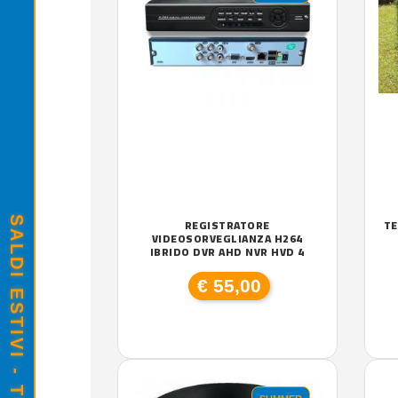
REGISTRATORE
TE
VIDEOSORVEGLIANZA H264
IBRIDO DVR AHD NVR HVD 4
€ 55,00