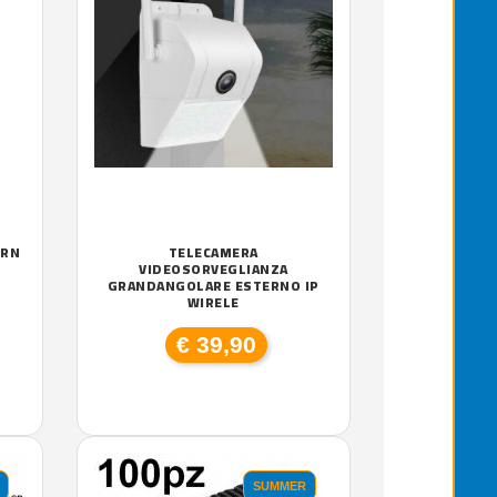
ERN
TELECAMERA
VIDEOSORVEGLIANZA
GRANDANGOLARE ESTERNO IP
WIRELE
€ 39,90
SUMMER