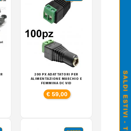
VR
200 PX ADATTATORI PER
E
ALIMENTAZIONE MASCHIO E
FEMMINA DC VID
€ 59,00