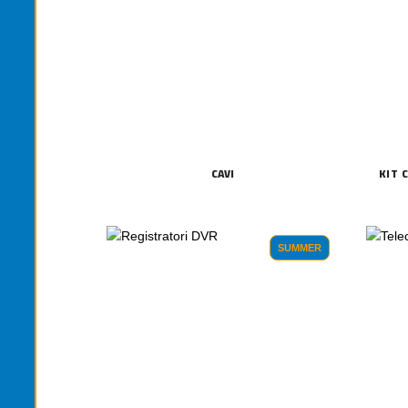
CAVI
KIT 
SUMMER