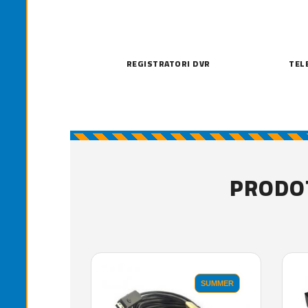
REGISTRATORI DVR
TEL
PRODOT
SUMMER