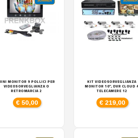
SUMMER
SUMMER
INI MONITOR 9 POLLICI PER
KIT VIDEOSORVEGLIANZA
VIDEOSORVEGLIANZA O
MONITOR 10", DVR CLOUD 
RETROMARCIA 2
TELECAMERE 12
€ 50,00
€ 219,00