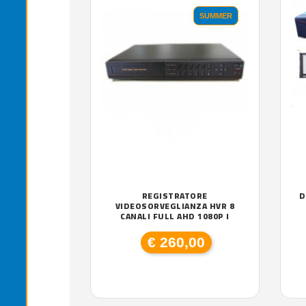
SUMMER
REGISTRATORE
D
VIDEOSORVEGLIANZA HVR 8
CANALI FULL AHD 1080P I
€ 260,00