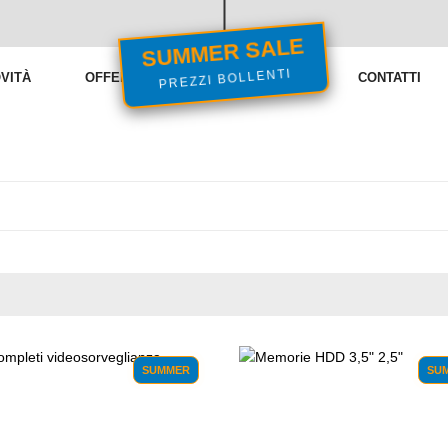
SUMMER SALE
VITÀ
OFFERTE
VENDITE FLASH
CONTATTI
PREZZI BOLLENTI
SUMMER
SU