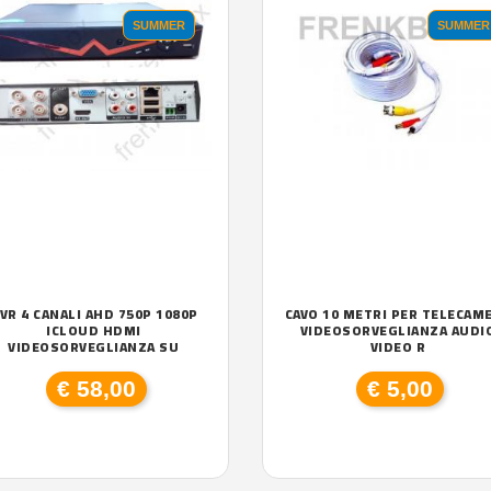
SUMMER
SUMMER
VR 4 CANALI AHD 750P 1080P
CAVO 10 METRI PER TELECAM
ICLOUD HDMI
VIDEOSORVEGLIANZA AUDI
VIDEOSORVEGLIANZA SU
VIDEO R
€ 58,00
€ 5,00