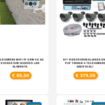
LECAMERA WIFI IP GSM 3G 4G
KIT VIDEOSORVEGLIANZA D
SCHEDA SIM INGRESS LAN
P2P 1000GB 4 TELECAMER
ALIMENTA
VARIFOCALI
€ 89,50
€ 379,00