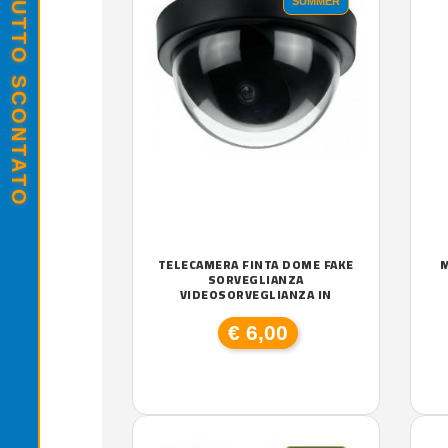
SALDI ESTIVI - TUTTO SCONTATO
SUMMER
TELECAMERA FINTA DOME FAKE
M
SORVEGLIANZA
VIDEOSORVEGLIANZA IN
€ 6,00