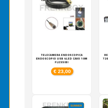
TELECAMERA ENDOSCOPICA
RE
ENDOSCOPIO USB 4LED CAVO 10M
720
FLESSIBI
€ 23,00
SUMMER