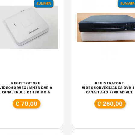
SUMMER
SUMMER
REGISTRATORE
REGISTRATORE
VIDEOSORVEGLIANZA DVR 4
VIDEOSORVEGLIANZA DVR 1
CANALI FULL D1 IBRIDO A
CANALI AHD 720P AD ALT
€ 70,00
€ 260,00