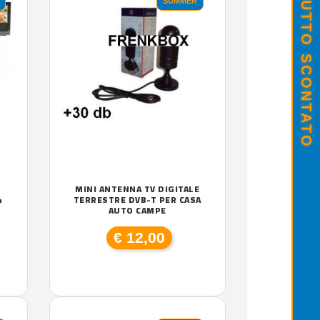
SALDI ESTIVI - TUTTO SCONTATO
SUMMER
MINI ANTENNA TV DIGITALE
4
TERRESTRE DVB-T PER CASA
AUTO CAMPE
€ 12,00