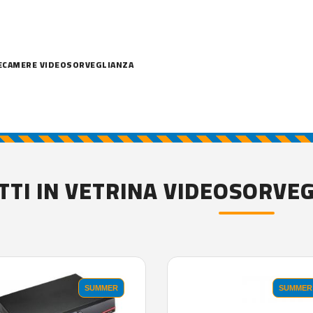
ECAMERE VIDEOSORVEGLIANZA
TI IN VETRINA VIDEOSORVE
SUMMER
SUMMER