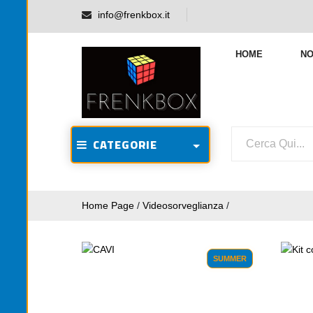
info@frenkbox.it
HOME
NO
CATEGORIE
Home Page
/
Videosorveglianza
/
SUMMER