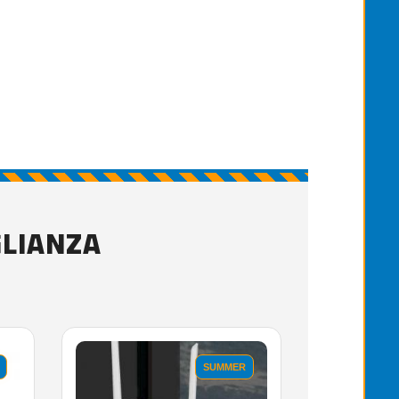
GLIANZA
SUMMER