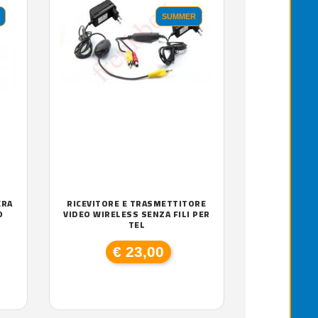
SUMMER
ERA
RICEVITORE E TRASMETTITORE
O
VIDEO WIRELESS SENZA FILI PER
TEL
€ 23,00