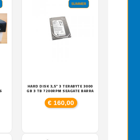
SUMMER
HARD DISK 3,5" 3 TERABYTE 3000
6
GB 3 TB 7200RPM SEAGATE BARRA
€ 160,00