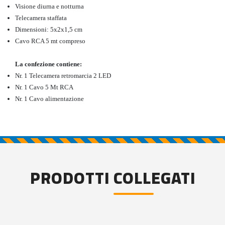
Visione diurna e notturna
Telecamera staffata
Dimensioni: 5x2x1,5 cm
Cavo RCA 5 mt compreso
La confezione contiene:
Nr. 1 Telecamera retromarcia 2 LED
Nr. 1 Cavo 5 Mt RCA
Nr. 1 Cavo alimentazione
PRODOTTI COLLEGATI