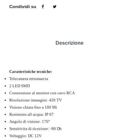
Condividi su
Descrizione
Caratteristiche tecniche:
Telecamera retromarcia
2 LED SMD
Connessione al monitor con cavo RCA
Risoluzione immagini: 420 TV
Visione chiara fino a 100 Mt
Resistente all acqua: IP 67
Angolo di visione: 170°
Sensitivita di ricezione: -90 Db
Voltaggio: DC 12V