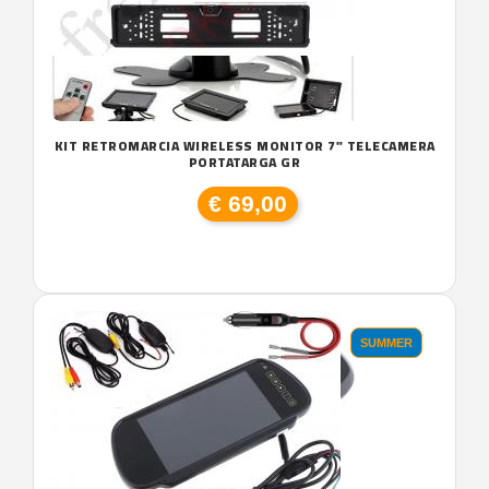
KIT RETROMARCIA WIRELESS MONITOR 7" TELECAMERA
PORTATARGA GR
€ 69,00
SUMMER