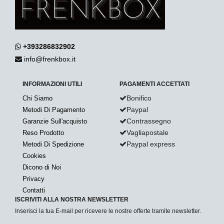
+393286832902
info@frenkbox.it
INFORMAZIONI UTILI
PAGAMENTI ACCETTATI
Bonifico
Chi Siamo
Paypal
Metodi Di Pagamento
Contrassegno
Garanzie Sull'acquisto
Vagliapostale
Reso Prodotto
Paypal express
Metodi Di Spedizione
Cookies
Dicono di Noi
Privacy
Contatti
ISCRIVITI ALLA NOSTRA NEWSLETTER
Inserisci la tua E-mail per ricevere le nostre offerte tramite newsletter.