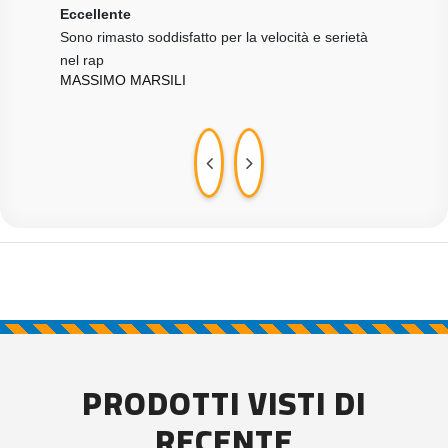
Eccellente
Ott
Sono rimasto soddisfatto per la velocità e serietà
Tutt
nel rap
cons
MASSIMO MARSILI
CRI
PRODOTTI VISTI DI
RECENTE