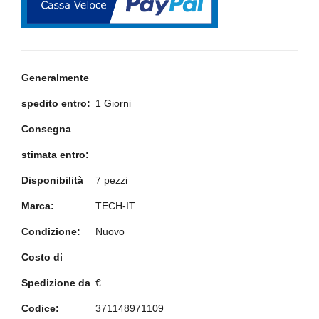
Generalmente
spedito entro:
1 Giorni
Consegna
stimata entro:
Disponibilità
7 pezzi
Marca:
TECH-IT
Condizione:
Nuovo
Costo di
Spedizione da
€
Codice:
371148971109