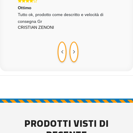
Ottimo
Ecce
 del
Tutto ok, prodotto come descritto e velocità di
corre
PIE
consegna Gr
CRISTIAN ZENONI
PRODOTTI VISTI DI