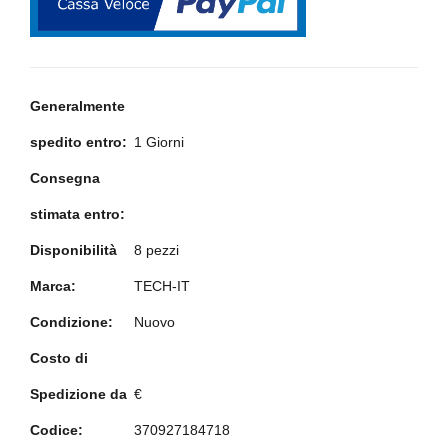
Generalmente
spedito entro:
1 Giorni
Consegna
stimata entro:
Disponibilità
8 pezzi
Marca:
TECH-IT
Condizione:
Nuovo
Costo di
Spedizione da
€
Codice:
370927184718