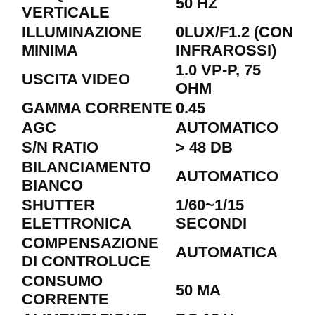
50 HZ
VERTICALE
ILLUMINAZIONE
0LUX/F1.2 (CON
MINIMA
INFRAROSSI)
1.0 VP-P, 75
USCITA VIDEO
OHM
GAMMA CORRENTE
0.45
AGC
AUTOMATICO
S/N RATIO
> 48 DB
BILANCIAMENTO
AUTOMATICO
BIANCO
SHUTTER
1/60~1/15
ELETTRONICA
SECONDI
COMPENSAZIONE
AUTOMATICA
DI CONTROLUCE
CONSUMO
50 MA
CORRENTE