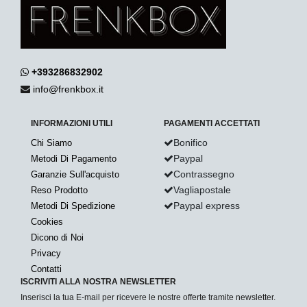
+393286832902
info@frenkbox.it
INFORMAZIONI UTILI
PAGAMENTI ACCETTATI
Bonifico
Chi Siamo
Paypal
Metodi Di Pagamento
Contrassegno
Garanzie Sull'acquisto
Vagliapostale
Reso Prodotto
Paypal express
Metodi Di Spedizione
Cookies
Dicono di Noi
Privacy
Contatti
ISCRIVITI ALLA NOSTRA NEWSLETTER
Inserisci la tua E-mail per ricevere le nostre offerte tramite newsletter.