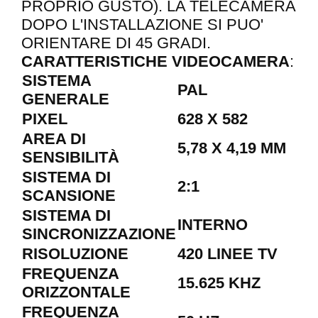
PROPRIO GUSTO). LA TELECAMERA
DOPO L'INSTALLAZIONE SI PUO'
ORIENTARE DI 45 GRADI.
CARATTERISTICHE VIDEOCAMERA
:
SISTEMA
PAL
GENERALE
PIXEL
628 X 582
AREA DI
5,78 X 4,19 MM
SENSIBILITÀ
SISTEMA DI
2:1
SCANSIONE
SISTEMA DI
INTERNO
SINCRONIZZAZIONE
RISOLUZIONE
420 LINEE TV
FREQUENZA
15.625 KHZ
ORIZZONTALE
FREQUENZA