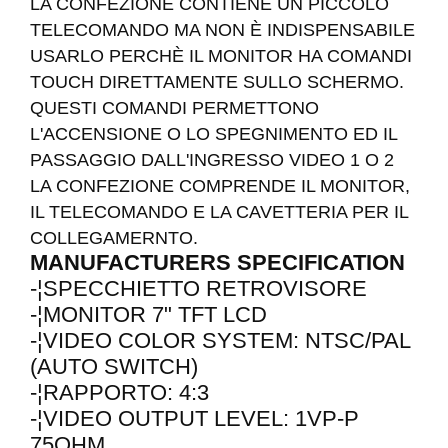
LA CONFEZIONE CONTIENE UN PICCOLO
TELECOMANDO MA NON È INDISPENSABILE
USARLO PERCHÈ IL MONITOR HA COMANDI
TOUCH DIRETTAMENTE SULLO SCHERMO.
QUESTI COMANDI PERMETTONO
L'ACCENSIONE O LO SPEGNIMENTO ED IL
PASSAGGIO DALL'INGRESSO VIDEO 1 O 2
LA CONFEZIONE COMPRENDE IL MONITOR,
IL TELECOMANDO E LA CAVETTERIA PER IL
COLLEGAMERNTO.
MANUFACTURERS SPECIFICATION
-¦SPECCHIETTO RETROVISORE
-¦MONITOR 7" TFT LCD
-¦VIDEO COLOR SYSTEM: NTSC/PAL
(AUTO SWITCH)
-¦RAPPORTO: 4:3
-¦VIDEO OUTPUT LEVEL: 1VP-P
75OHM