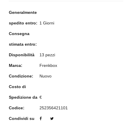
Generalmente
spedito entro:
1 Giorni
Consegna
stimata entro:
Disponibilità
13 pezzi
Marca:
Frenkbox
Condizione:
Nuovo
Costo di
Spedizione da
€
Codice:
252356421101
Condividi su