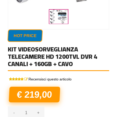
HOT PRICE
KIT VIDEOSORVEGLIANZA
TELECAMERE HD 1200TVL DVR 4
CANALI + 160GB + CAVO
Recensisci questo articolo
€ 219,00
-
+