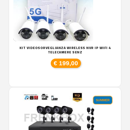
KIT VIDEOSORVEGLIANZA WIRELESS NVR IP WIFI 4
TELECAMERE SENZ
€ 199,00
SUMMER