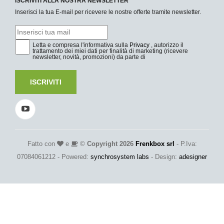
ISCRIVITI ALLA NOSTRA NEWSLETTER
Inserisci la tua E-mail per ricevere le nostre offerte tramite newsletter.
Letta e compresa l'informativa sulla
Privacy
, autorizzo il
trattamento dei miei dati per finalità di marketing (ricevere
newsletter, novità, promozioni) da parte di
ISCRIVITI
Fatto con
e
©
Copyright 2026
Frenkbox srl
- P.Iva:
07084061212 - Powered:
synchrosystem labs
- Design:
adesigner