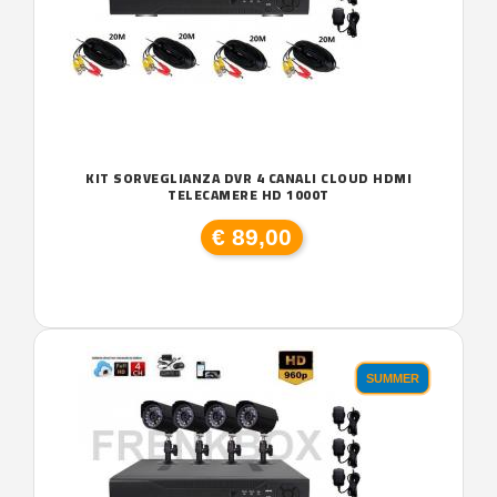
KIT SORVEGLIANZA DVR 4 CANALI CLOUD HDMI
TELECAMERE HD 1000T
€ 89,00
SUMMER