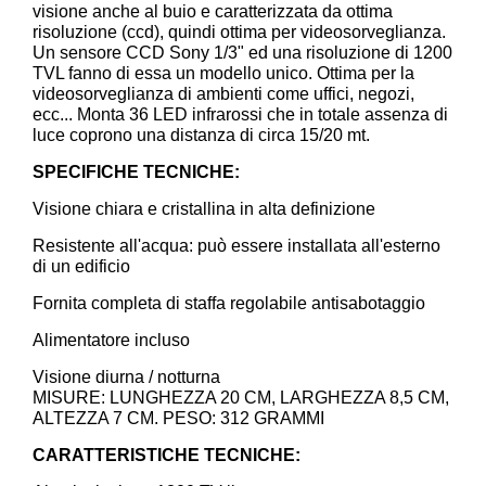
visione anche al buio e caratterizzata da ottima
risoluzione (ccd), quindi ottima per videosorveglianza.
Un sensore CCD Sony 1/3" ed una risoluzione di 1200
TVL fanno di essa un modello unico. Ottima per la
videosorveglianza di ambienti come uffici, negozi,
ecc... Monta 36 LED infrarossi che in totale assenza di
luce coprono una distanza di circa 15/20 mt.
SPECIFICHE TECNICHE:
Visione chiara e cristallina in alta definizione
Resistente all'acqua: può essere installata all'esterno
di un edificio
Fornita completa di staffa regolabile antisabotaggio
Alimentatore incluso
Visione diurna / notturna
MISURE: LUNGHEZZA 20 CM, LARGHEZZA 8,5 CM,
ALTEZZA 7 CM. PESO: 312 GRAMMI
CARATTERISTICHE TECNICHE: