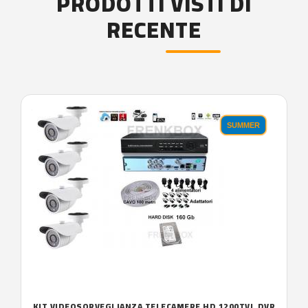
PRODOTTI VISTI DI
RECENTE
'.'
SUMMER
KIT VIDEOSORVEGLIANZA TELECAMERE HD 1200TVL DVR