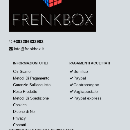
+393286832902
info@frenkbox.it
INFORMAZIONI UTILI
PAGAMENTI ACCETTATI
Bonifico
Chi Siamo
Paypal
Metodi Di Pagamento
Contrassegno
Garanzie Sull'acquisto
Vagliapostale
Reso Prodotto
Paypal express
Metodi Di Spedizione
Cookies
Dicono di Noi
Privacy
Contatti