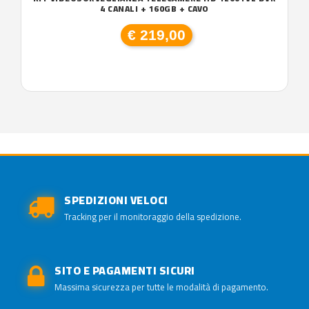
4 CANALI + 160GB + CAVO
€ 219,00
SPEDIZIONI VELOCI
Tracking per il monitoraggio della spedizione.
SITO E PAGAMENTI SICURI
Massima sicurezza per tutte le modalità di pagamento.