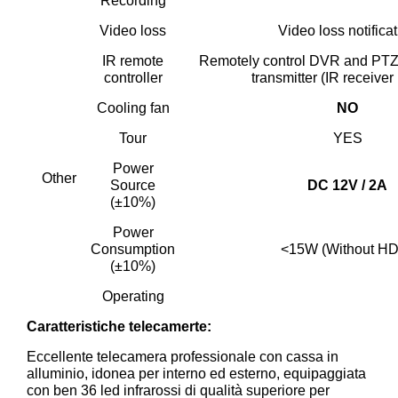
Recording
Video loss
Video loss notifica
IR remote
Remotely control DVR and PTZ
controller
transmitter (IR receiver 
Cooling fan
NO
Tour
YES
Power
Other
Source
DC 12V / 2A
(±10%)
Power
Consumption
<15W (Without H
(±10%)
Operating
Caratteristiche telecamerte:
Eccellente telecamera professionale con cassa in
alluminio, idonea per interno ed esterno, equipaggiata
con ben 36 led infrarossi di qualità superiore per