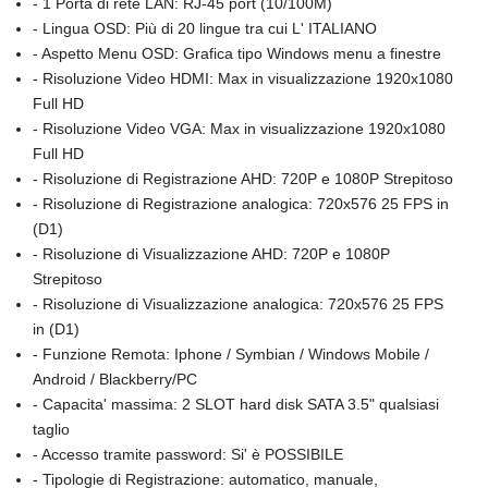
- 1 Porta di rete LAN: RJ-45 port (10/100M)
- Lingua OSD: Più di 20 lingue tra cui L' ITALIANO
- Aspetto Menu OSD: Grafica tipo Windows menu a finestre
- Risoluzione Video HDMI: Max in visualizzazione 1920x1080
Full HD
- Risoluzione Video VGA: Max in visualizzazione 1920x1080
Full HD
- Risoluzione di Registrazione AHD: 720P e 1080P Strepitoso
- Risoluzione di Registrazione analogica: 720x576 25 FPS in
(D1)
- Risoluzione di Visualizzazione AHD: 720P e 1080P
Strepitoso
- Risoluzione di Visualizzazione analogica: 720x576 25 FPS
in (D1)
- Funzione Remota: Iphone / Symbian / Windows Mobile /
Android / Blackberry/PC
- Capacita' massima: 2 SLOT hard disk SATA 3.5" qualsiasi
taglio
- Accesso tramite password: Si' è POSSIBILE
- Tipologie di Registrazione: automatico, manuale,