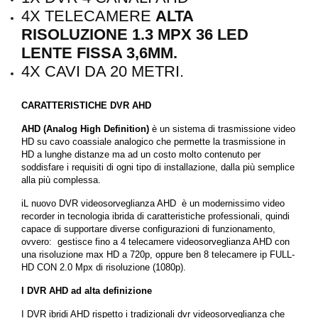
4X TELECAMERE
ALTA
RISOLUZIONE 1.3 MPX 36 LED
LENTE FISSA 3,6MM.
4X CAVI DA 20 METRI.
CARATTERISTICHE DVR AHD
AHD (Analog High Definition)
è un sistema di trasmissione video
HD su cavo coassiale analogico che permette la trasmissione in
HD a lunghe distanze ma ad un costo molto contenuto per
soddisfare i requisiti di ogni tipo di installazione, dalla più semplice
alla più complessa.
iL nuovo DVR videosorveglianza AHD è un modernissimo video
recorder in tecnologia ibrida di caratteristiche professionali, quindi
capace di supportare diverse configurazioni di funzionamento,
ovvero: gestisce fino a 4 telecamere videosorveglianza AHD con
una risoluzione max HD a 720p, oppure ben 8 telecamere ip FULL-
HD CON 2.0 Mpx di risoluzione (1080p).
I DVR AHD ad alta definizione
I DVR ibridi AHD rispetto i tradizionali dvr videosorveglianza che