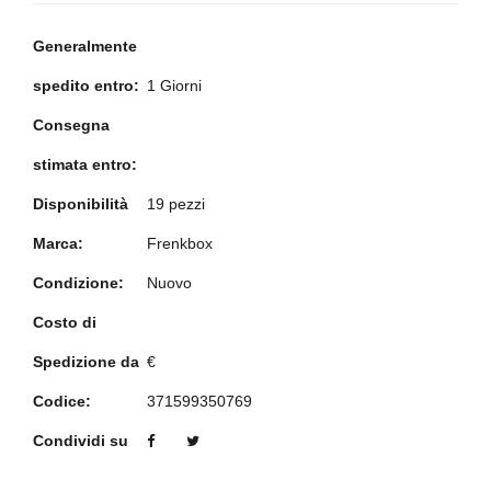
Generalmente
spedito entro:
1 Giorni
Consegna
stimata entro:
Disponibilità
19 pezzi
Marca:
Frenkbox
Condizione:
Nuovo
Costo di
Spedizione da
€
Codice:
371599350769
Condividi su