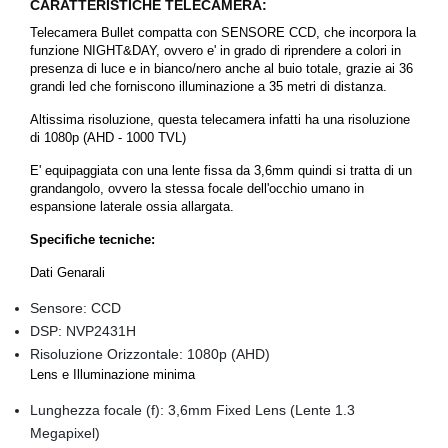
CARATTERISTICHE TELECAMERA:
Telecamera Bullet compatta con SENSORE CCD, che incorpora la
funzione NIGHT&DAY, ovvero e' in grado di riprendere a colori in
presenza di luce e in bianco/nero anche al buio totale, grazie ai 36
grandi led che forniscono illuminazione a 35 metri di distanza.
Altissima risoluzione, questa telecamera infatti ha una risoluzione
di 1080p (AHD - 1000 TVL)
E' equipaggiata con una lente fissa da 3,6mm quindi si tratta di un
grandangolo, ovvero la stessa focale dell'occhio umano in
espansione laterale ossia allargata.
Specifiche tecniche:
Dati Genarali
Sensore: CCD
DSP: NVP2431H
Risoluzione Orizzontale: 1080p (AHD)
Lens e Illuminazione minima
Lunghezza focale (f): 3,6mm Fixed Lens (Lente 1.3
Megapixel)