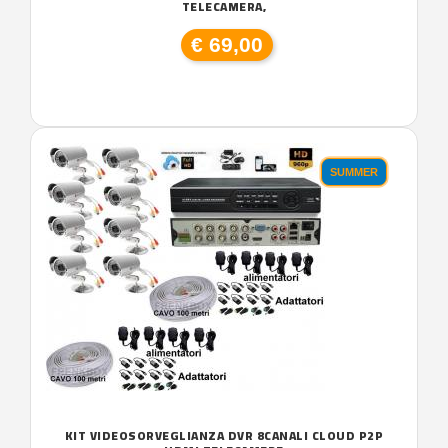
TELECAMERA,
€ 69,00
SUMMER
KIT VIDEOSORVEGLIANZA DVR 8CANALI CLOUD P2P