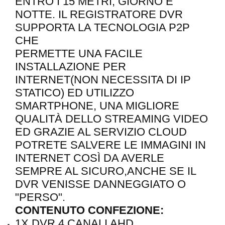
ENTRO I 15 METRI, GIORNO E
NOTTE. IL REGISTRATORE DVR
SUPPORTA LA TECNOLOGIA P2P
CHE
PERMETTE UNA FACILE
INSTALLAZIONE PER
INTERNET(NON NECESSITA DI IP
STATICO) ED UTILIZZO
SMARTPHONE, UNA MIGLIORE
QUALITÀ DELLO STREAMING VIDEO
ED GRAZIE AL SERVIZIO CLOUD
POTRETE SALVERE LE IMMAGINI IN
INTERNET COSÌ DA AVERLE
SEMPRE AL SICURO,ANCHE SE IL
DVR VENISSE DANNEGGIATO O
"PERSO".
CONTENUTO CONFEZIONE:
1X DVR 4 CANALI AHD