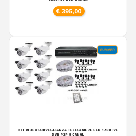
€ 395,00
SUMMER
KIT VIDEOSORVEGLIANZA TELECAMERE CCD 1200TVL
DVR P2P 8 CANAL