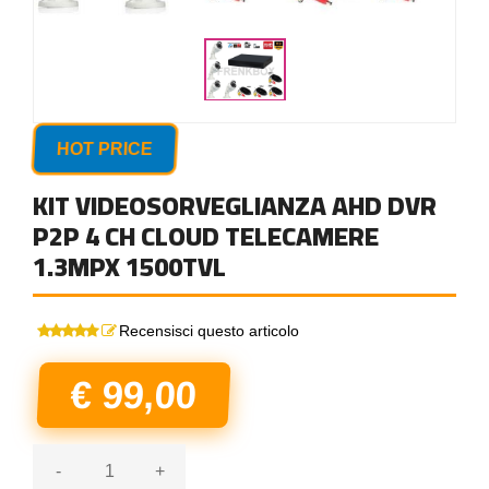
HOT PRICE
KIT VIDEOSORVEGLIANZA AHD DVR
P2P 4 CH CLOUD TELECAMERE
1.3MPX 1500TVL
Recensisci questo articolo
€ 99,00
-
+