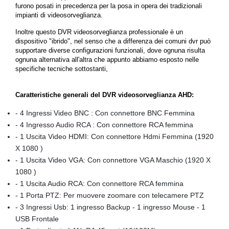
furono posati in precedenza per la posa in opera dei tradizionali
impianti di videosorveglianza.
Inoltre questo DVR videosorveglianza professionale è un
dispositivo "ibrido", nel senso che a differenza dei comuni dvr può
supportare diverse configurazioni funzionali, dove ognuna risulta
ognuna alternativa all'altra che appunto abbiamo esposto nelle
specifiche tecniche sottostanti,
Caratteristiche generali del DVR videosorveglianza AHD:
- 4 Ingressi Video BNC : Con connettore BNC Femmina
- 4 Ingresso Audio RCA : Con connettore RCA femmina
- 1 Uscita Video HDMI: Con connettore Hdmi Femmina (1920
X 1080 )
- 1 Uscita Video VGA: Con connettore VGA Maschio (1920 X
1080 )
- 1 Uscita Audio RCA: Con connettore RCA femmina
- 1 Porta PTZ: Per muovere zoomare con telecamere PTZ
- 3 Ingressi Usb: 1 ingresso Backup - 1 ingresso Mouse - 1
USB Frontale