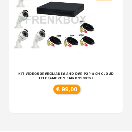
KIT VIDEOSORVEGLIANZA AHD DVR P2P 4 CH CLOUD
TELECAMERE 1.3MPX 1500TVL
€ 99,00