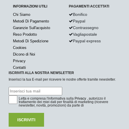
INFORMAZIONI UTILI
PAGAMENTI ACCETTATI
Bonifico
Chi Siamo
Paypal
Metodi Di Pagamento
Contrassegno
Garanzie Sull'acquisto
Vagliapostale
Reso Prodotto
Paypal express
Metodi Di Spedizione
Cookies
Dicono di Noi
Privacy
Contatti
ISCRIVITI ALLA NOSTRA NEWSLETTER
Inserisci la tua E-mail per ricevere le nostre offerte tramite newsletter.
Letta e compresa l'informativa sulla
Privacy
, autorizzo il
trattamento dei miei dati per finalità di marketing (ricevere
newsletter, novità, promozioni) da parte di
ISCRIVITI