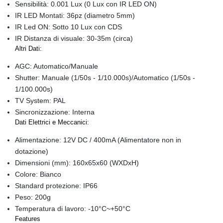
Sensibilità: 0.001 Lux (0 Lux con IR LED ON)
IR LED Montati: 36pz (diametro 5mm)
IR Led ON: Sotto 10 Lux con CDS
IR Distanza di visuale: 30-35m (circa)
Altri Dati:
AGC: Automatico/Manuale
Shutter: Manuale (1/50s - 1/10.000s)/Automatico (1/50s -
1/100.000s)
TV System: PAL
Sincronizzazione: Interna
Dati Elettrici e Meccanici:
Alimentazione: 12V DC / 400mA (Alimentatore non in
dotazione)
Dimensioni (mm): 160x65x60 (WXDxH)
Colore: Bianco
Standard protezione: IP66
Peso: 200g
Temperatura di lavoro: -10°C~+50°C
Features