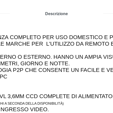
Descrizione
NZA COMPLETO PER USO DOMESTICO E P
E MARCHE PER L'UTILIZZO DA REMOTO 
TERNO O ESTERNO. HANNO UN AMPIA VI
METRI, GIORNO E NOTTE.
OGIA P2P CHE CONSENTE UN FACILE E 
 PC
VL 3,6MM CCD COMPLETE DI ALIMENTATOR
HI A SECONDA DELLA DISPONIBILITÀ)
 INGRESSO VIDEO.