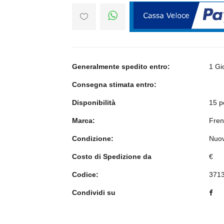
Generalmente spedito entro:
1 Gi
Consegna stimata entro:
Disponibilità
15 p
Marca:
Fren
Condizione:
Nuo
Costo di Spedizione da
€
Codice:
371
Condividi su