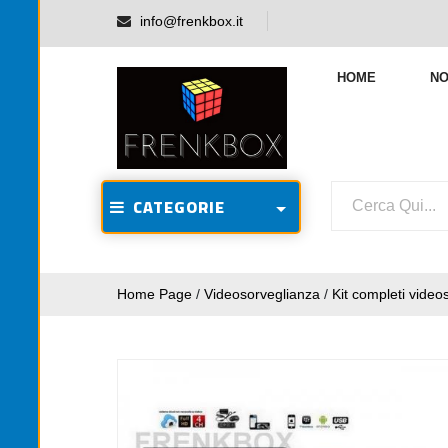
info@frenkbox.it
HOME
NO
CATEGORIE
Home Page
/
Videosorveglianza
/
Kit completi video