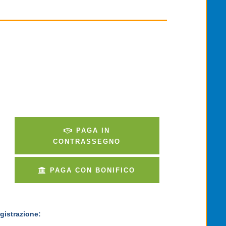
PAGA IN
CONTRASSEGNO
PAGA CON BONIFICO
gistrazione: