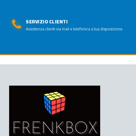
SERVIZIO CLIENTI
Assistenza clienti via mail e telefonica a tua disposizione.