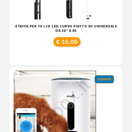
STAFFA PER TV LCD LED CURVO PIATTO 3D UNIVERSALE
DA 26" A 55
€ 15,00
SUMMER