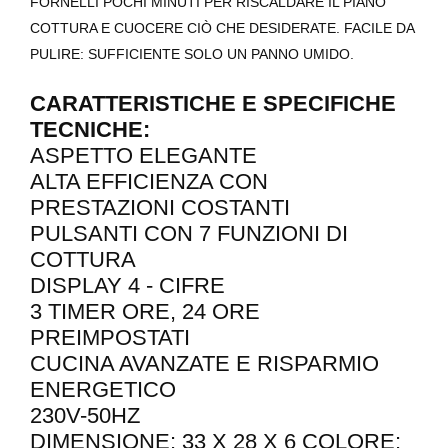
FORNELLI POCHI MINUTI PER RISCALDARE IL PIANO
COTTURA E CUOCERE CIÒ CHE DESIDERATE. FACILE DA
PULIRE: SUFFICIENTE SOLO UN PANNO UMIDO.
CARATTERISTICHE E SPECIFICHE
TECNICHE:
ASPETTO ELEGANTE
ALTA EFFICIENZA CON
PRESTAZIONI COSTANTI
PULSANTI CON 7 FUNZIONI DI
COTTURA
DISPLAY 4 - CIFRE
3 TIMER ORE, 24 ORE
PREIMPOSTATI
CUCINA AVANZATE E RISPARMIO
ENERGETICO
230V-50HZ
DIMENSIONE: 33 X 28 X 6 COLORE: