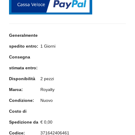
Generalmente
spedito entro:
1 Giorni
Consegna
stimata entro:
Disponibilità
2 pezzi
Marca:
Royalty
Condizione:
Nuovo
Costo di
Spedizione da
€ 0,00
Codice:
371642406461