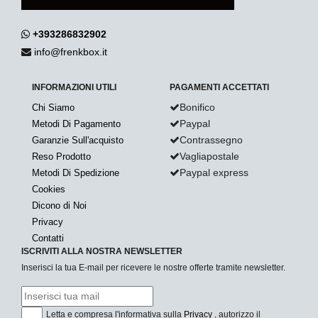
+393286832902
info@frenkbox.it
INFORMAZIONI UTILI
PAGAMENTI ACCETTATI
Bonifico
Chi Siamo
Paypal
Metodi Di Pagamento
Contrassegno
Garanzie Sull'acquisto
Vagliapostale
Reso Prodotto
Paypal express
Metodi Di Spedizione
Cookies
Dicono di Noi
Privacy
Contatti
ISCRIVITI ALLA NOSTRA NEWSLETTER
Inserisci la tua E-mail per ricevere le nostre offerte tramite newsletter.
Letta e compresa l'informativa sulla
Privacy
, autorizzo il