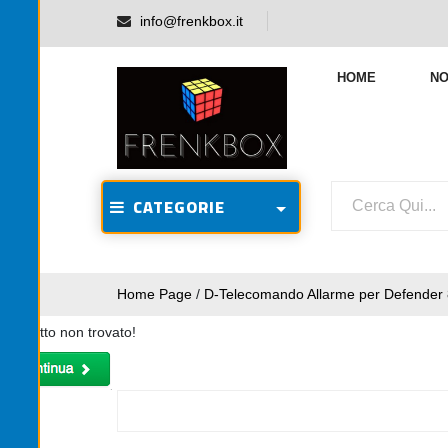
info@frenkbox.it
HOME
NO
CATEGORIE
Home Page
/
D-Telecomando Allarme per Defender 8
Prodotto non trovato!