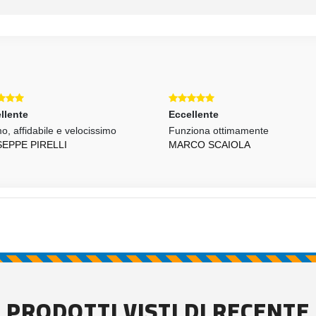
llente
Eccellente
o, affidabile e velocissimo
Funziona ottimamente
SEPPE PIRELLI
MARCO SCAIOLA
PRODOTTI VISTI DI RECENTE