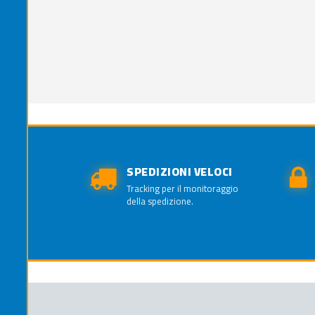
SPEDIZIONI VELOCI
Tracking per il monitoraggio
della spedizione.