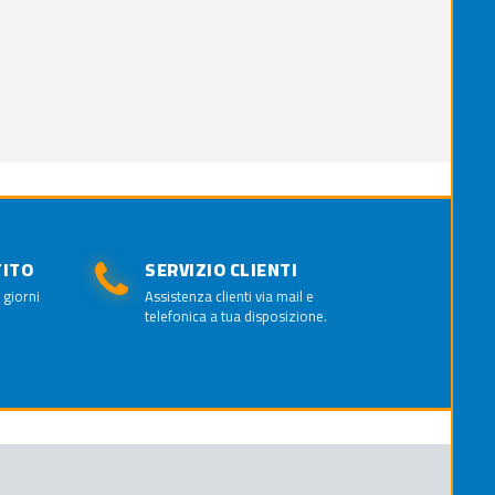
TITO
SERVIZIO CLIENTI
 giorni
Assistenza clienti via mail e
telefonica a tua disposizione.