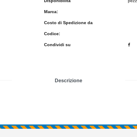
Disponibilità
pezz
Marca:
Costo di Spedizione da
Codice:
Condividi su
Descrizione