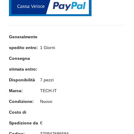
Generalmente
spedito entro:
1 Giorni
Consegna
stimata entro:
Disponibilità
7 pezzi
Marca:
TECH-IT
Condizione:
Nuovo
Costo di
Spedizione da
€
Codice:
370947696594