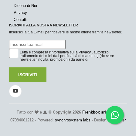
Dicono di Noi
Privacy
Contatti
ISCRIVITI ALLA NOSTRA NEWSLETTER
Inserisci la tua E-mail per ricevere le nostre offerte tramite newsletter.
Letta e compresa l'informativa sulla
Privacy
, autorizzo il
trattamento dei miei dati per finalità di marketing (ricevere
newsletter, novità, promozioni) da parte di
ISCRIVITI
Fatto con
e
©
Copyright 2026
Frenkbox srl
- P.Iva:
07084061212 - Powered:
synchrosystem labs
- Design:
adesigner