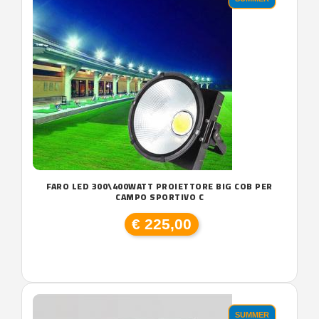
FARO LED 300\400WATT PROIETTORE BIG COB PER
CAMPO SPORTIVO C
€ 225,00
SUMMER