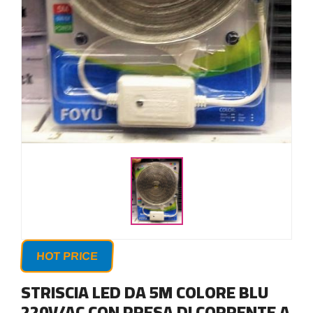
HOT PRICE
STRISCIA LED DA 5M COLORE BLU
220V/AC CON PRESA DI CORRENTE A