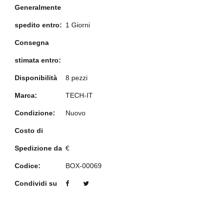
Generalmente
spedito entro:
1 Giorni
Consegna
stimata entro:
Disponibilità
8 pezzi
Marca:
TECH-IT
Condizione:
Nuovo
Costo di
Spedizione da
€
Codice:
BOX-00069
Condividi su