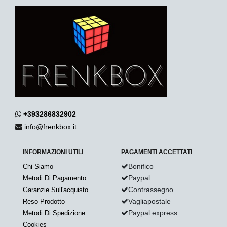
+393286832902
info@frenkbox.it
INFORMAZIONI UTILI
PAGAMENTI ACCETTATI
Bonifico
Chi Siamo
Paypal
Metodi Di Pagamento
Contrassegno
Garanzie Sull'acquisto
Vagliapostale
Reso Prodotto
Paypal express
Metodi Di Spedizione
Cookies