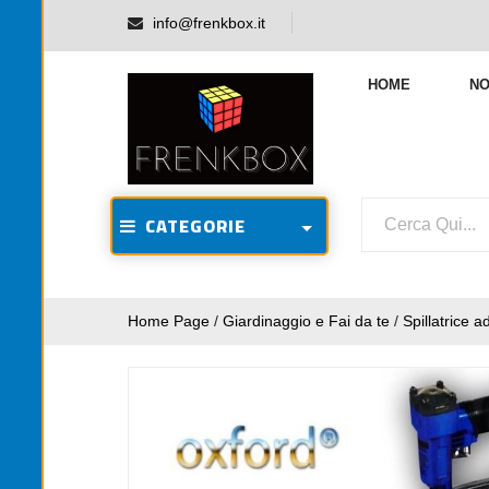
info@frenkbox.it
HOME
NO
CATEGORIE
Home Page
/
Giardinaggio e Fai da te
/
Spillatrice 