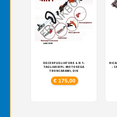
DECESPUGLIATORE 4 N 1:
RICA
TAGLIASIEPI, MOTOSEGA
: 
TRONCARAMI, DIS
€ 175,00