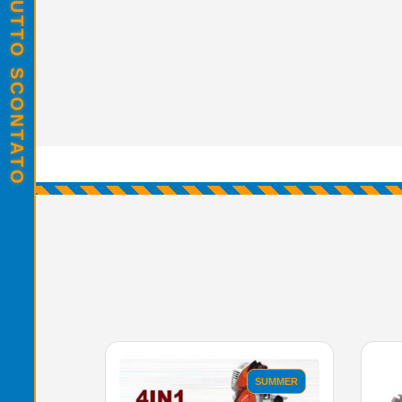
SALDI ESTIVI - TUTTO SCONTATO
SUMMER