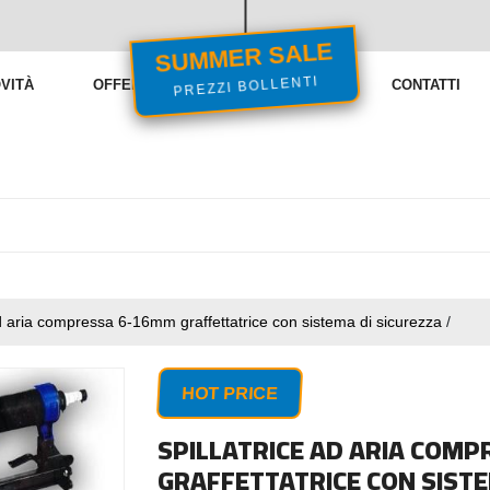
SUMMER SALE
PREZZI BOLLENTI
VITÀ
OFFERTE
VENDITE FLASH
CONTATTI
ad aria compressa 6-16mm graffettatrice con sistema di sicurezza
/
HOT PRICE
SPILLATRICE AD ARIA COM
GRAFFETTATRICE CON SISTE