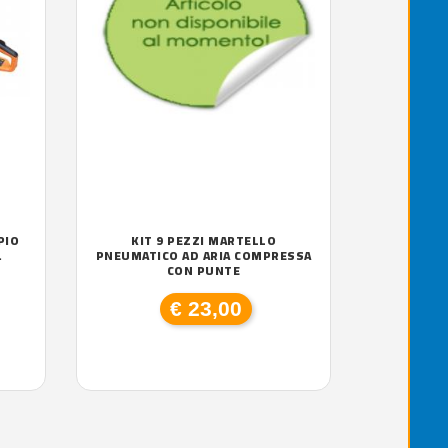
PIO
KIT 9 PEZZI MARTELLO
.
PNEUMATICO AD ARIA COMPRESSA
CON PUNTE
€ 23,00