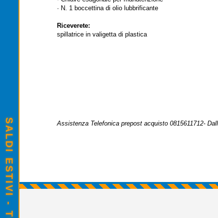
· N. 1 boccettina di olio lubbrificante
Riceverete:
spillatrice in valigetta di plastica
Assistenza Telefonica prepost acquisto 0815611712- Dalle