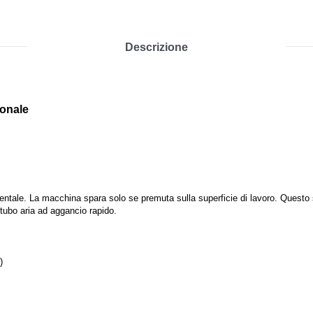
Descrizione
ionale
entale. La macchina spara solo se premuta sulla superficie di lavoro. Questo 
 tubo aria ad aggancio rapido.
)