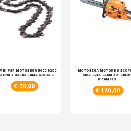
MBI PER MOTOSEGA 50CC 52CC
MOTOSEGA MOTORE A SCOP
CATENA + BARRA LAMA GUIDA 5
50CC 52CC LAMA 20" 50CM
RICAMBI S
€ 18,00
€ 120,00