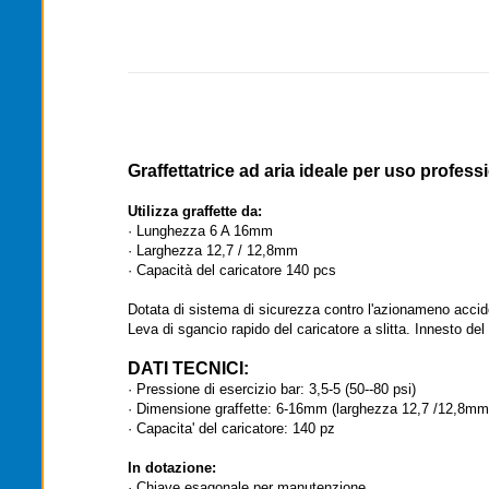
Graffettatrice ad aria ideale per uso profess
Utilizza graffette da:
· Lunghezza 6 A 16mm
· Larghezza 12,7 / 12,8mm
· Capacità del caricatore 140 pcs
Dotata di sistema di sicurezza contro l'azionameno accid
Leva di sgancio rapido del caricatore a slitta. Innesto del
DATI TECNICI:
· Pressione di esercizio bar: 3,5-5 (50--80 psi)
· Dimensione graffette: 6-16mm (larghezza 12,7 /12,8mm
· Capacita' del caricatore: 140 pz
In dotazione:
· Chiave esagonale per manutenzione