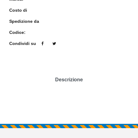
Costo di
Spedizione da
Codice:
Condividi su
Descrizione