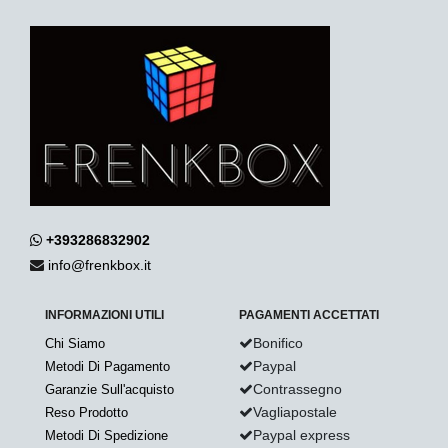
+393286832902
info@frenkbox.it
INFORMAZIONI UTILI
PAGAMENTI ACCETTATI
Bonifico
Chi Siamo
Paypal
Metodi Di Pagamento
Contrassegno
Garanzie Sull'acquisto
Vagliapostale
Reso Prodotto
Paypal express
Metodi Di Spedizione