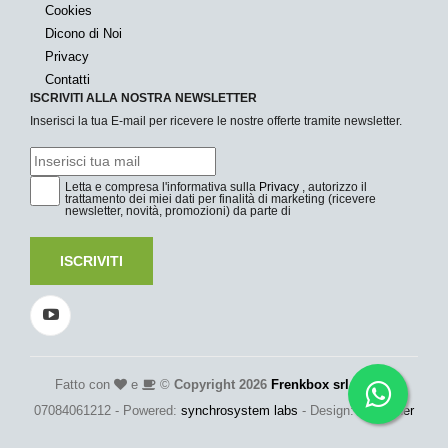
Cookies
Dicono di Noi
Privacy
Contatti
ISCRIVITI ALLA NOSTRA NEWSLETTER
Inserisci la tua E-mail per ricevere le nostre offerte tramite newsletter.
Letta e compresa l'informativa sulla
Privacy
, autorizzo il
trattamento dei miei dati per finalità di marketing (ricevere
newsletter, novità, promozioni) da parte di
ISCRIVITI
Fatto con
e
©
Copyright 2026
Frenkbox srl
- P.Iva:
07084061212 - Powered:
synchrosystem labs
- Design:
adesigner