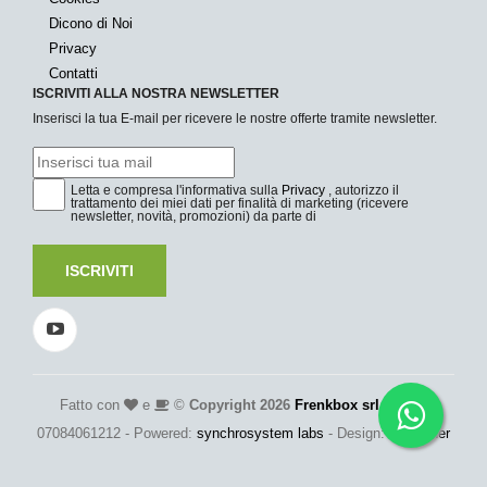
Dicono di Noi
Privacy
Contatti
ISCRIVITI ALLA NOSTRA NEWSLETTER
Inserisci la tua E-mail per ricevere le nostre offerte tramite newsletter.
Letta e compresa l'informativa sulla
Privacy
, autorizzo il
trattamento dei miei dati per finalità di marketing (ricevere
newsletter, novità, promozioni) da parte di
ISCRIVITI
Fatto con
e
©
Copyright 2026
Frenkbox srl
- P.Iva:
07084061212 - Powered:
synchrosystem labs
- Design:
adesigner