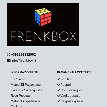
+393286832902
info@frenkbox.it
INFORMAZIONI UTILI
PAGAMENTI ACCETTATI
Bonifico
Chi Siamo
Paypal
Metodi Di Pagamento
Contrassegno
Garanzie Sull'acquisto
Vagliapostale
Reso Prodotto
Paypal express
Metodi Di Spedizione
Cookies