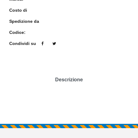
Costo di
Spedizione da
Codice:
Condividi su
Descrizione