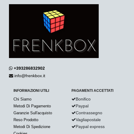
+393286832902
info@frenkbox.it
INFORMAZIONI UTILI
PAGAMENTI ACCETTATI
Bonifico
Chi Siamo
Paypal
Metodi Di Pagamento
Contrassegno
Garanzie Sull'acquisto
Vagliapostale
Reso Prodotto
Paypal express
Metodi Di Spedizione
Cookies