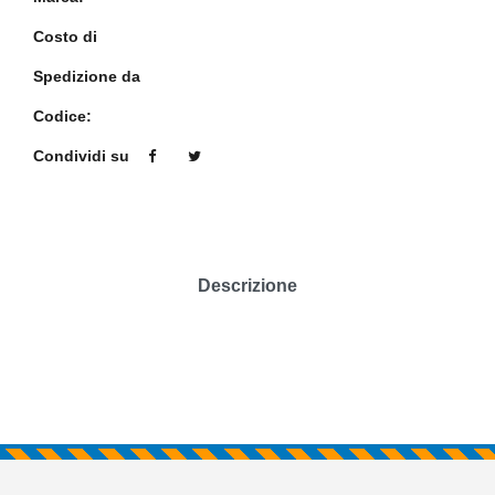
Costo di
Spedizione da
Codice:
Condividi su
Descrizione