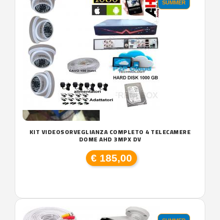
SUMMER
KIT VIDEOSORVEGLIANZA COMPLETO 4 TELECAMERE
DOME AHD 3MPX DV
€ 185,00