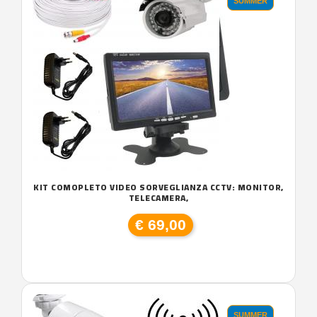
SUMMER
KIT COMOPLETO VIDEO SORVEGLIANZA CCTV: MONITOR,
TELECAMERA,
€ 69,00
SUMMER