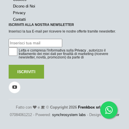
Dicono di Noi
Privacy
Contatti
ISCRIVITI ALLA NOSTRA NEWSLETTER
Inserisci la tua E-mail per ricevere le nostre offerte tramite newsletter.
Letta e compresa l'informativa sulla
Privacy
, autorizzo il
trattamento dei miei dati per finalità di marketing (ricevere
newsletter, novità, promozioni) da parte di
ISCRIVITI
Fatto con
e
©
Copyright 2026
Frenkbox srl
- P.Iva:
07084061212 - Powered:
synchrosystem labs
- Design:
adesigner