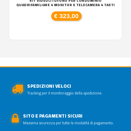
KIT VIDEOCITOFONO PER CONDOMINIO
QUADRIFAMILIARE 4 MONITOR E TELECAMERA 4 TASTI
€ 323,00
SPEDIZIONI VELOCI
Tracking per il monitoraggio della spedizione.
SITO E PAGAMENTI SICURI
Massima sicurezza per tutte le modalità di pagamento.