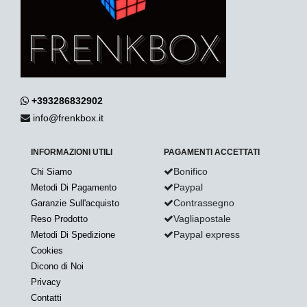
+393286832902
info@frenkbox.it
INFORMAZIONI UTILI
PAGAMENTI ACCETTATI
Bonifico
Chi Siamo
Paypal
Metodi Di Pagamento
Contrassegno
Garanzie Sull'acquisto
Vagliapostale
Reso Prodotto
Paypal express
Metodi Di Spedizione
Cookies
Dicono di Noi
Privacy
Contatti