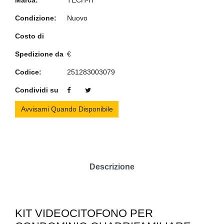
Marca:
TECH-IT
Condizione:
Nuovo
Costo di
Spedizione da
€
Codice:
251283003079
Condividi su
Avvisami Quando Disponibile
Descrizione
KIT VIDEOCITOFONO PER