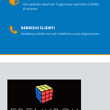
Hai cambiato idea? Hai 14 giorni per esercitare il diritto
di recesso.
SERVIZIO CLIENTI
Assistenza clienti via mail e telefonica a tua disposizione.