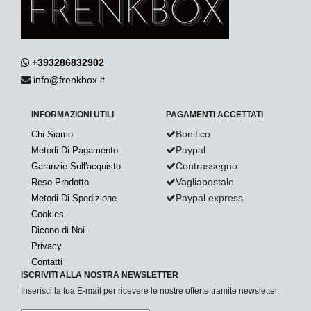
+393286832902
info@frenkbox.it
INFORMAZIONI UTILI
PAGAMENTI ACCETTATI
Bonifico
Chi Siamo
Paypal
Metodi Di Pagamento
Contrassegno
Garanzie Sull'acquisto
Vagliapostale
Reso Prodotto
Paypal express
Metodi Di Spedizione
Cookies
Dicono di Noi
Privacy
Contatti
ISCRIVITI ALLA NOSTRA NEWSLETTER
Inserisci la tua E-mail per ricevere le nostre offerte tramite newsletter.