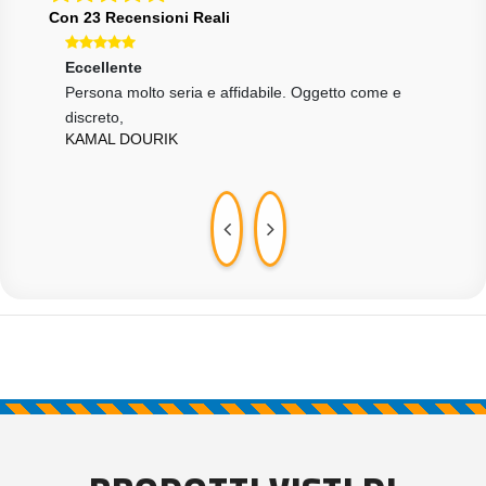
Con 23 Recensioni Reali
Eccellente
Ecce
ibile
Persona molto seria e affidabile. Oggetto come e
Ottim
LOR
discreto,
KAMAL DOURIK