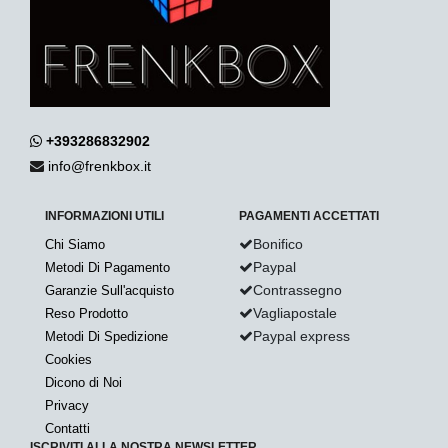
+393286832902
info@frenkbox.it
INFORMAZIONI UTILI
PAGAMENTI ACCETTATI
Bonifico
Chi Siamo
Paypal
Metodi Di Pagamento
Contrassegno
Garanzie Sull'acquisto
Vagliapostale
Reso Prodotto
Paypal express
Metodi Di Spedizione
Cookies
Dicono di Noi
Privacy
Contatti
ISCRIVITI ALLA NOSTRA NEWSLETTER