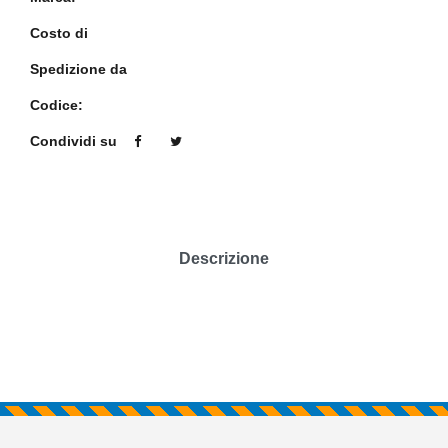
Costo di
Spedizione da
Codice:
Condividi su
Descrizione