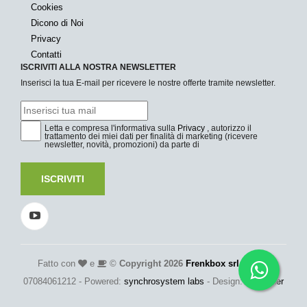
Cookies
Dicono di Noi
Privacy
Contatti
ISCRIVITI ALLA NOSTRA NEWSLETTER
Inserisci la tua E-mail per ricevere le nostre offerte tramite newsletter.
Letta e compresa l'informativa sulla
Privacy
, autorizzo il
trattamento dei miei dati per finalità di marketing (ricevere
newsletter, novità, promozioni) da parte di
ISCRIVITI
Fatto con
e
©
Copyright 2026
Frenkbox srl
- P.Iva:
07084061212 - Powered:
synchrosystem labs
- Design:
adesigner