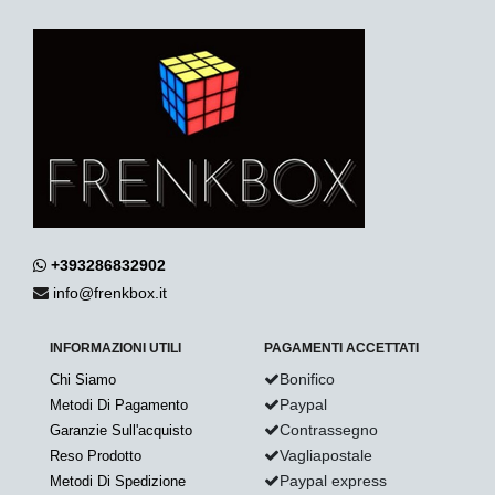
+393286832902
info@frenkbox.it
INFORMAZIONI UTILI
PAGAMENTI ACCETTATI
Bonifico
Chi Siamo
Paypal
Metodi Di Pagamento
Contrassegno
Garanzie Sull'acquisto
Vagliapostale
Reso Prodotto
Paypal express
Metodi Di Spedizione