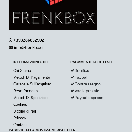
+393286832902
info@frenkbox.it
INFORMAZIONI UTILI
PAGAMENTI ACCETTATI
Bonifico
Chi Siamo
Paypal
Metodi Di Pagamento
Contrassegno
Garanzie Sull'acquisto
Vagliapostale
Reso Prodotto
Paypal express
Metodi Di Spedizione
Cookies
Dicono di Noi
Privacy
Contatti
ISCRIVITI ALLA NOSTRA NEWSLETTER