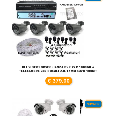
KIT VIDEOSORVEGLIANZA DVR P2P 1000GB 4
TELECAMERE VARIFOCALI 2,8-12MM CAVO 100MT
€ 379,00
SUMMER