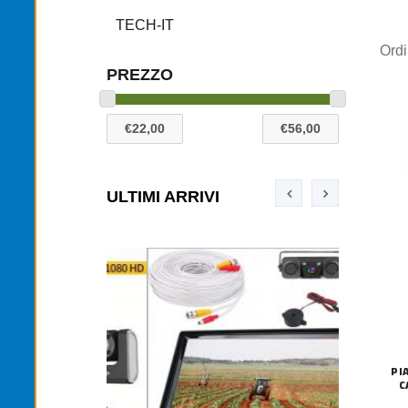
TECH-IT
Ord
PREZZO
ULTIMI ARRIVI
PI
C