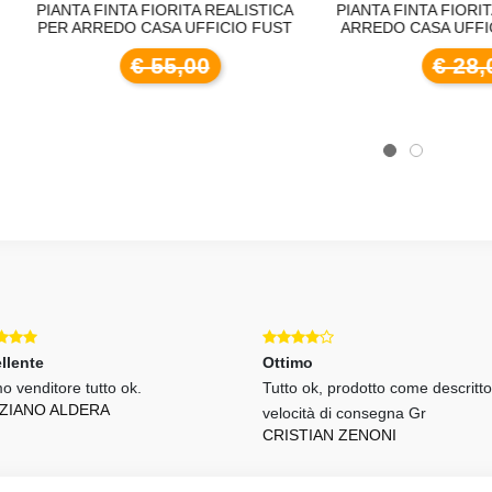
NTA FINTA FIORITA REALISTICA
PIANTA FINTA FIORITA SHELL
R ARREDO CASA UFFICIO FUST
ARREDO CASA UFFICIO NEG
€ 55,00
€ 28,00
llente
Ottimo
o venditore tutto ok.
Tutto ok, prodotto come descritto
ZIANO ALDERA
velocità di consegna Gr
CRISTIAN ZENONI