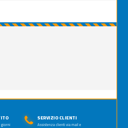
TITO
SERVIZIO CLIENTI
 giorni
Assistenza clienti via mail e