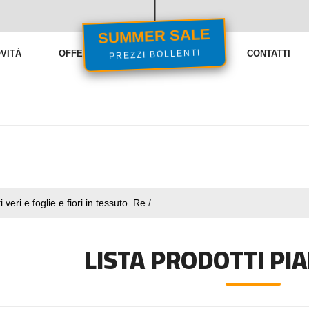
SUMMER SALE
PREZZI BOLLENTI
VITÀ
OFFERTE
VENDITE FLASH
CONTATTI
i veri e foglie e fiori in tessuto. Re
/
LISTA PRODOTTI PI