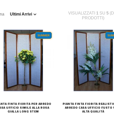
VISUALIZZATI
1
SU
5
(D
ina
Ultimi Arrivi
PRODOTTI)
SUMMER
SUM
ANTA FINTA FIORITA PER ARREDO
PIANTA FINTA FIORITA REALISTI
ASA UFFICIO SIMILE ALLA ROSA
ARREDO CASA UFFICIO FUSTO
GIALLA LONG STEM
ALTA QUALITÀ