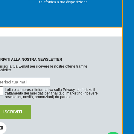
telefonica a tua disposizione.
CRIVITI ALLA NOSTRA NEWSLETTER
erisci la tua E-mail per ricevere le nostre offerte tramite
sletter.
Letta e compresa l'informativa sulla
Privacy
, autorizzo il
trattamento dei miei dati per finalità di marketing (ricevere
newsletter, novità, promozioni) da parte di
ISCRIVITI