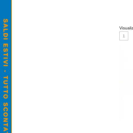
SALDI ESTIVI - TUTTO SCONTATO
Visuali
1