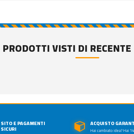
PRODOTTI VISTI DI RECENTE
SITO E PAGAMENTI
ACQUISTO GARAN
SICURI
Hai cambiato idea? Hai 14