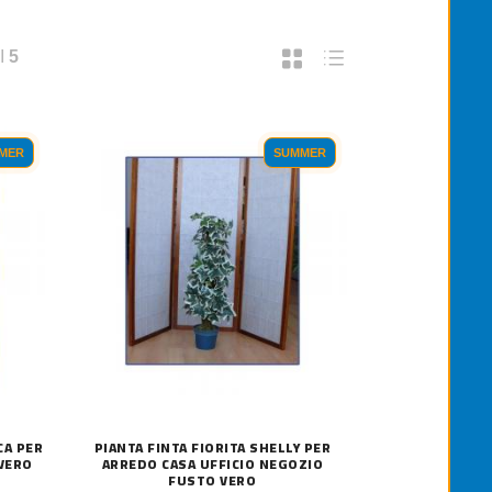
I
5
MER
SUMMER
CA PER
PIANTA FINTA FIORITA SHELLY PER
 VERO
ARREDO CASA UFFICIO NEGOZIO
FUSTO VERO