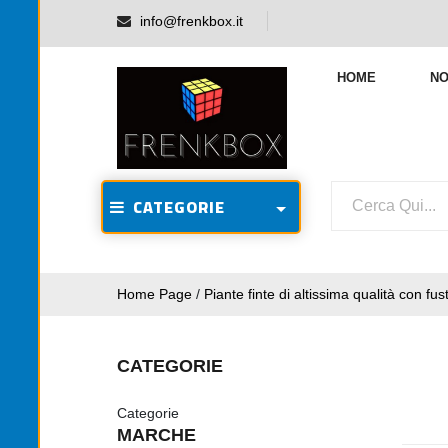
info@frenkbox.it
HOME
NO
CATEGORIE
Home Page
/
Piante finte di altissima qualità con fust
CATEGORIE
Categorie
MARCHE