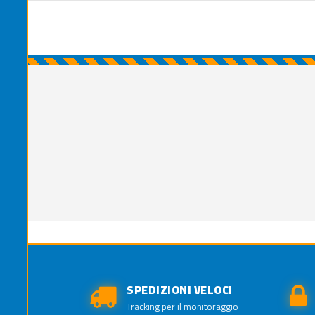
SPEDIZIONI VELOCI
Tracking per il monitoraggio