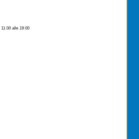
e 11:00 alle 18:00