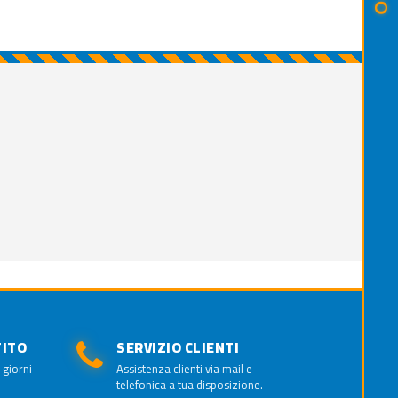
TITO
SERVIZIO CLIENTI
 giorni
Assistenza clienti via mail e
telefonica a tua disposizione.