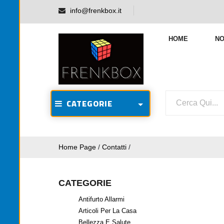
info@frenkbox.it
HOME
NO
CATEGORIE
Home Page
/
Contatti
/
CATEGORIE
Antifurto Allarmi
Articoli Per La Casa
Bellezza E Salute