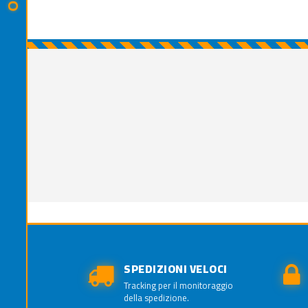
SPEDIZIONI VELOCI
Tracking per il monitoraggio
della spedizione.