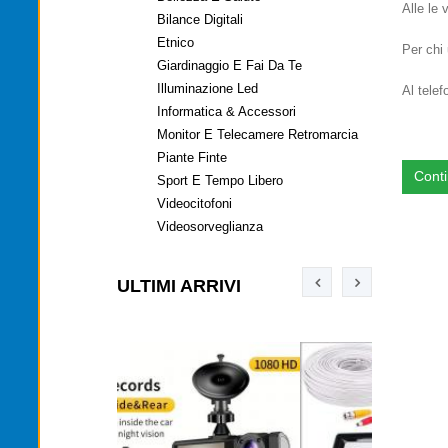
Alle le
Bilance Digitali
Etnico
Per chi
Giardinaggio E Fai Da Te
Illuminazione Led
Al tele
Informatica & Accessori
Monitor E Telecamere Retromarcia
Piante Finte
Cont
Sport E Tempo Libero
Videocitofoni
Videosorveglianza
ULTIMI ARRIVI