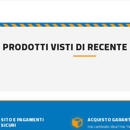
PRODOTTI VISTI DI RECENTE
SITO E PAGAMENTI
ACQUISTO GARAN
SICURI
Hai cambiato idea? Hai 14