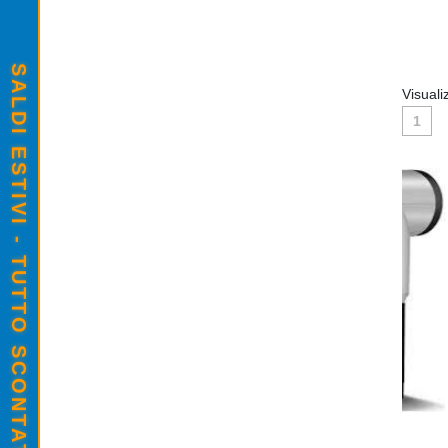
SALDI ESTIVI - TUTTO SCONTATO
Visuali
1