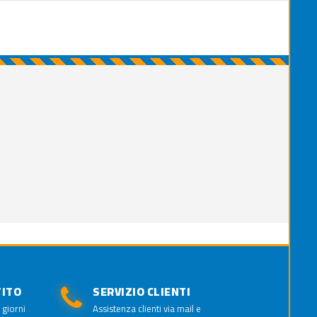
TITO
SERVIZIO CLIENTI
 giorni
Assistenza clienti via mail e