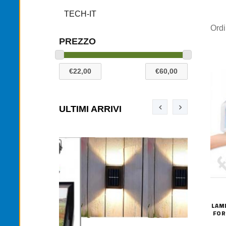
TECH-IT
Ord
PREZZO
ULTIMI ARRIVI
LAM
FOR