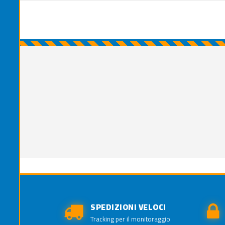
SPEDIZIONI VELOCI
Tracking per il monitoraggio