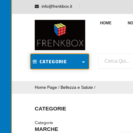
info@frenkbox.it
HOME
NO
CATEGORIE
Home Page
/
Bellezza e Salute
/
CATEGORIE
Categorie
MARCHE