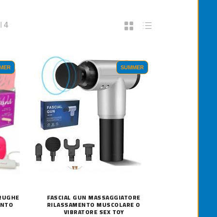
I
4
MER
SUMMER
RUGHE
FASCIAL GUN MASSAGGIATORE
ENTO
RILASSAMENTO MUSCOLARE O
VIBRATORE SEX TOY