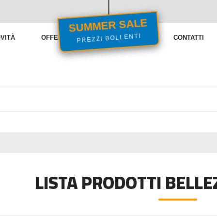
SUMMER SALE
VITÀ
OFFERTE
VENDITE FLASH
CONTATTI
PREZZI BOLLENTI
LISTA PRODOTTI BELLE