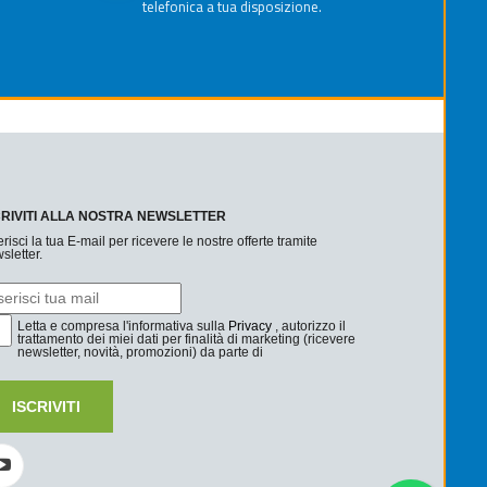
telefonica a tua disposizione.
CRIVITI ALLA NOSTRA NEWSLETTER
erisci la tua E-mail per ricevere le nostre offerte tramite
sletter.
Letta e compresa l'informativa sulla
Privacy
, autorizzo il
trattamento dei miei dati per finalità di marketing (ricevere
newsletter, novità, promozioni) da parte di
ISCRIVITI