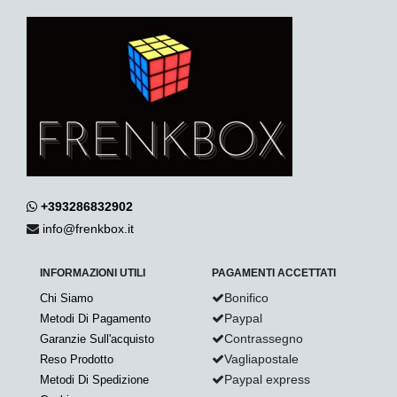
+393286832902
info@frenkbox.it
INFORMAZIONI UTILI
PAGAMENTI ACCETTATI
Bonifico
Chi Siamo
Paypal
Metodi Di Pagamento
Contrassegno
Garanzie Sull'acquisto
Vagliapostale
Reso Prodotto
Paypal express
Metodi Di Spedizione