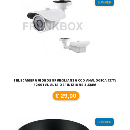
SUMMER
TELECAMERA VIDEOSORVEGLIANZA CCD ANALOGICA CCTV
1200TVL ALTA DEFINIZIONE 3,6MM
€ 29,00
SUMMER