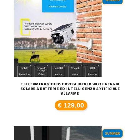
SUMMER
TELECAMERA VIDEOSORVEGLIAZA IP WIFI ENERGIA
SOLARE A BATTERIE ED INTELLIGENZA ARTIFICIALE
ALLARME
€ 129,00
SUMMER