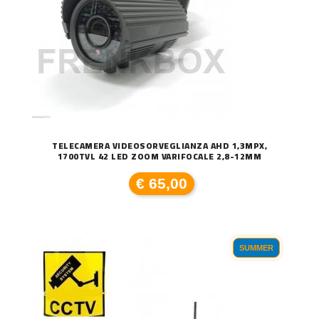
TELECAMERA VIDEOSORVEGLIANZA AHD 1,3MPX,
1700TVL 42 LED ZOOM VARIFOCALE 2,8-12MM
€ 65,00
SUMMER