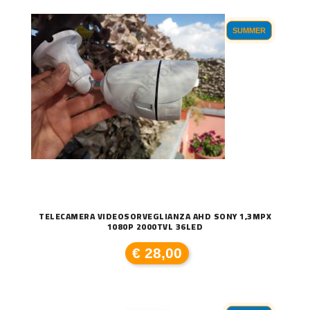
SUMMER
TELECAMERA VIDEOSORVEGLIANZA AHD SONY 1,3MPX
1080P 2000TVL 36LED
€ 28,00