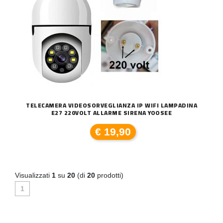
TELECAMERA VIDEOSORVEGLIANZA IP WIFI LAMPADINA
E27 220VOLT ALLARME SIRENA YOOSEE
€ 19,90
Visualizzati
1
su
20
(di
20
prodotti)
1