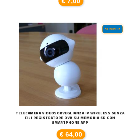
€ 7,00
SUMMER
TELECAMERA VIDEOSORVEGLIANZA IP WIRELESS SENZA
FILI REGISTRATORE DVR SU MEMORIA SD CON
SMARTPHONE APP
€ 64,00