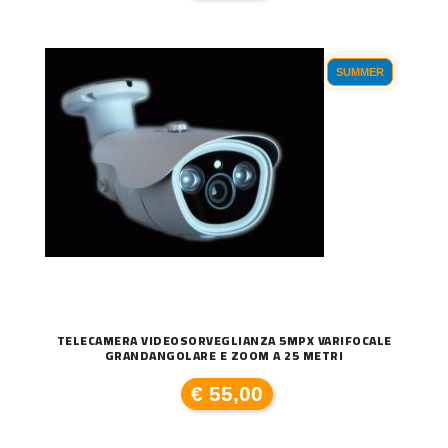
SUMMER
TELECAMERA VIDEOSORVEGLIANZA 5MPX VARIFOCALE
GRANDANGOLARE E ZOOM A 25 METRI
€ 55,00