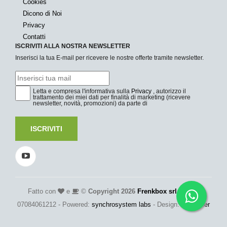
Cookies
Dicono di Noi
Privacy
Contatti
ISCRIVITI ALLA NOSTRA NEWSLETTER
Inserisci la tua E-mail per ricevere le nostre offerte tramite newsletter.
Letta e compresa l'informativa sulla
Privacy
, autorizzo il
trattamento dei miei dati per finalità di marketing (ricevere
newsletter, novità, promozioni) da parte di
ISCRIVITI
Fatto con
e
©
Copyright 2026
Frenkbox srl
- P.Iva:
07084061212 - Powered:
synchrosystem labs
- Design:
adesigner