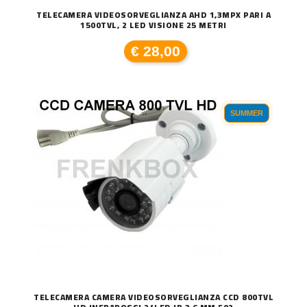
TELECAMERA VIDEOSORVEGLIANZA AHD 1,3MPX PARI A
1500TVL, 2 LED VISIONE 25 METRI
€ 28,00
SUMMER
TELECAMERA CAMERA VIDEOSORVEGLIANZA CCD 800TVL