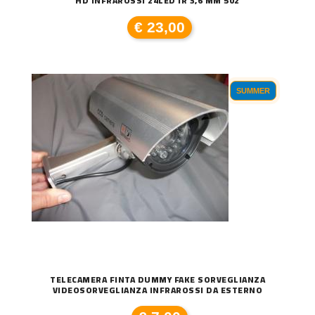
HD INFRAROSSI 24LED IR 3,6 MM 502
€ 23,00
SUMMER
TELECAMERA FINTA DUMMY FAKE SORVEGLIANZA
VIDEOSORVEGLIANZA INFRAROSSI DA ESTERNO