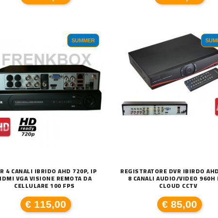
SUMMER
SUM
R 4 CANALI IBRIDO AHD 720P, IP
REGISTRATORE DVR IBIRDO AH
HDMI VGA VISIONE REMOTA DA
8 CANALI AUDIO/VIDEO 960H
CELLULARE 100 FPS
CLOUD CCTV
€ 115,00
€ 85,00