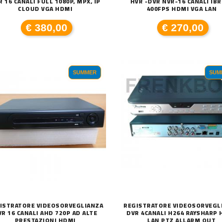
R 16 CANALI FULL 1080P, MPX, IP
HVR -DVR NVR-16 CANALI IB
CLOUD VGA HDMI
400FPS HDMI VGA LAN
€ 380,00
€ 270,00
SUMMER
SUM
ISTRATORE VIDEOSORVEGLIANZA
REGISTRATORE VIDEOSORVEGL
VR 16 CANALI AHD 720P AD ALTE
DVR 4CANALI H264 RAYSHARP 
PRESTAZIONI HDMI
LAN PTZ ALLARM OUT