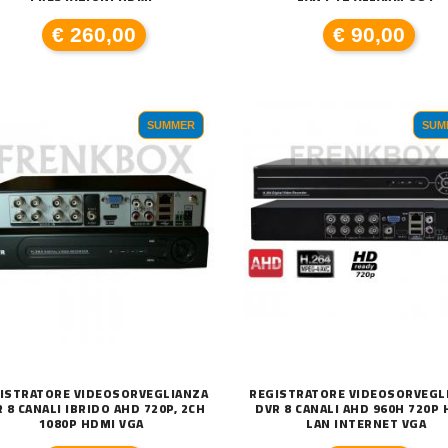
€ 260,00
€ 90,00
SUMMER
SUM
ISTRATORE VIDEOSORVEGLIANZA
REGISTRATORE VIDEOSORVEGL
 8 CANALI IBRIDO AHD 720P, 2CH
DVR 8 CANALI AHD 960H 720P
1080P HDMI VGA
LAN INTERNET VGA