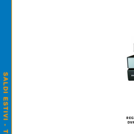
REG
DVR