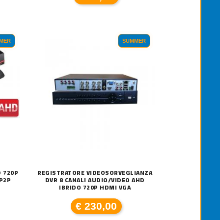
MER
SUMMER
D 720P
REGISTRATORE VIDEOSORVEGLIANZA
 P2P
DVR 8 CANALI AUDIO/VIDEO AHD
IBRIDO 720P HDMI VGA
€ 230,00