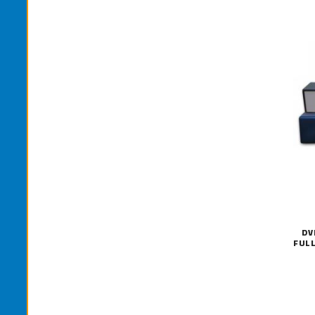
DV
FULL