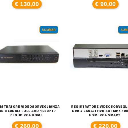
€ 130,00
€ 90,00
SUMMER
SUM
ISTRATORE VIDEOSORVEGLIANZA
REGISTRATORE VIDEOSORVEGL
VR 8 CANALI FULL AHD 1080P IP
DVR 4 CANALI HVR SDI MPX 108
CLOUD VGA HDMI
HDMI VGA SMART
€ 260,00
€ 220,00