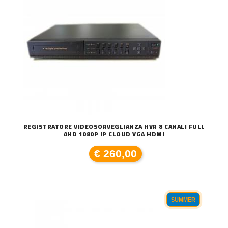
REGISTRATORE VIDEOSORVEGLIANZA HVR 8 CANALI FULL
AHD 1080P IP CLOUD VGA HDMI
€ 260,00
SUMMER