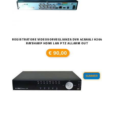
REGISTRATORE VIDEOSORVEGLIANZA DVR 4CANALI H264
RAYSHARP HDMI LAN PTZ ALLARM OUT
€ 90,00
SUMMER