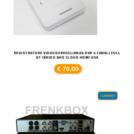
REGISTRATORE VIDEOSORVEGLIANZA DVR 4 CANALI FULL
D1 IBRIDO AHD CLOUD HDMI VGA
€ 70,00
SUMMER