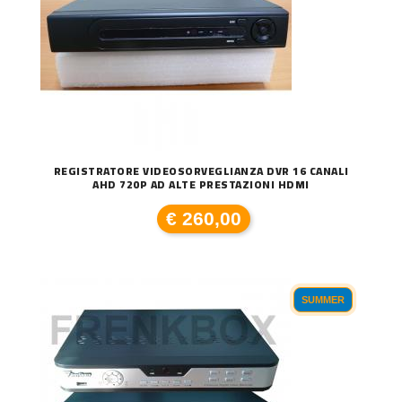
REGISTRATORE VIDEOSORVEGLIANZA DVR 16 CANALI
AHD 720P AD ALTE PRESTAZIONI HDMI
€ 260,00
SUMMER