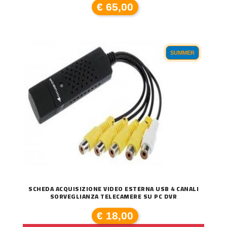
€ 65,00
SUMMER
SCHEDA ACQUISIZIONE VIDEO ESTERNA USB 4 CANALI
SORVEGLIANZA TELECAMERE SU PC DVR
€ 18,00