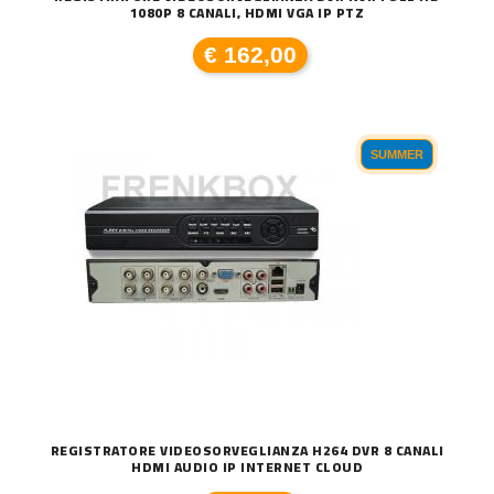
1080P 8 CANALI, HDMI VGA IP PTZ
€ 162,00
SUMMER
REGISTRATORE VIDEOSORVEGLIANZA H264 DVR 8 CANALI
HDMI AUDIO IP INTERNET CLOUD