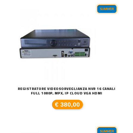
SUMMER
REGISTRATORE VIDEOSORVEGLIANZA NVR 16 CANALI
FULL 1080P, MPX, IP CLOUD VGA HDMI
€ 380,00
SUMMER