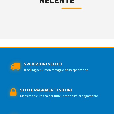
SPEDIZIONI VELOCI
Tracking per il monitoraggio della spedizione.
SITO E PAGAMENTI SICURI
Massima sicurezza per tutte le modalità di pagamento.