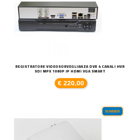
REGISTRATORE VIDEOSORVEGLIANZA DVR 4 CANALI HVR
SDI MPX 1080P IP HDMI VGA SMART
€ 220,00
SUMMER