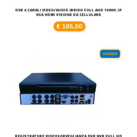
DVR 4 CANALI VIDEO/AUDIO IBRIDO FULL AHD 1080P, IP
VGA HDMI VISIONE DA CELLULARE
€ 185,00
SUMMER
REGISTRATORE VIDEOSORVEGLIANZA DVR NVR FULL HD