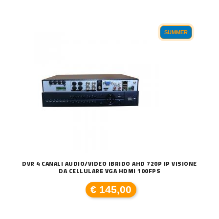
SUMMER
DVR 4 CANALI AUDIO/VIDEO IBRIDO AHD 720P IP VISIONE
DA CELLULARE VGA HDMI 100FPS
€ 145,00