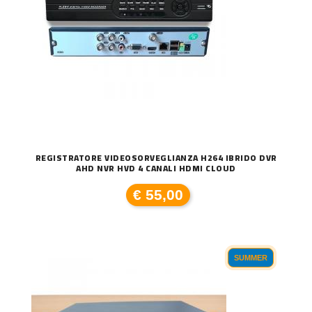
REGISTRATORE VIDEOSORVEGLIANZA H264 IBRIDO DVR
AHD NVR HVD 4 CANALI HDMI CLOUD
€ 55,00
SUMMER