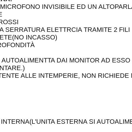
 MICROFONO INVISIBILE ED UN ALTOPAR
E
ROSSI
 SERRATURA ELETTRCIA TRAMITE 2 FILI
RETE(NO INCASSO)
PROFONDITÀ
SI AUTOALIMENTTA DAI MONITOR AD ESS
NTARE.)
TENTE ALLE INTEMPERIE, NON RICHIED
INTERNA(L'UNITA ESTERNA SI AUTOALIM