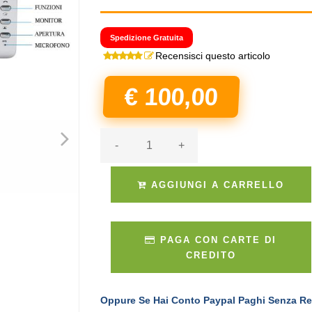
Spedizione Gratuita
Recensisci questo articolo
€ 100,00
>
-
+
AGGIUNGI A CARRELLO
PAGA CON CARTE DI
CREDITO
Oppure Se Hai Conto Paypal Paghi Senza Re