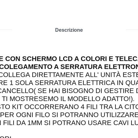
Descrizione
CE CON SCHERMO LCD A COLORI E TELE
 COLEGAMENTO A SERRATURA ELETTRONI
COLLEGA DIRETTAMENTE ALL' UNITÀ ESTE
IRE 1 SOLA SERRATURA ELETTRICA IN QU
ANCELLO( SE HAI BISOGNO DI GESTIRE
 TI MOSTRESEMO IL MODELLO ADATTO!).
STO KIT OCCORRERANO 4 FILI TRA LA CI
PER OGNI FILO SI POTRANNO UTILIZZARE 
N FILI DA 1MM SI POTRANO USARE CAVI L