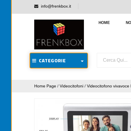
info@frenkbox.it
HOME
NO
CATEGORIE
Home Page
/
Videocitofoni
/
Videocitofono vivavoce 