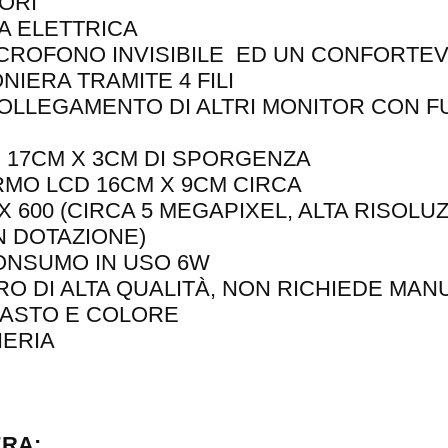
ORI
A ELETTRICA
ICROFONO INVISIBILE ED UN CONFORTE
IERA TRAMITE 4 FILI
COLLEGAMENTO DI ALTRI MONITOR CON 
 17CM X 3CM DI SPORGENZA
MO LCD 16CM X 9CM CIRCA
 600 (CIRCA 5 MEGAPIXEL, ALTA RISOLU
N DOTAZIONE)
ONSUMO IN USO 6W
O DI ALTA QUALITÀ, NON RICHIEDE MA
ASTO E COLORE
ERIA
RA: