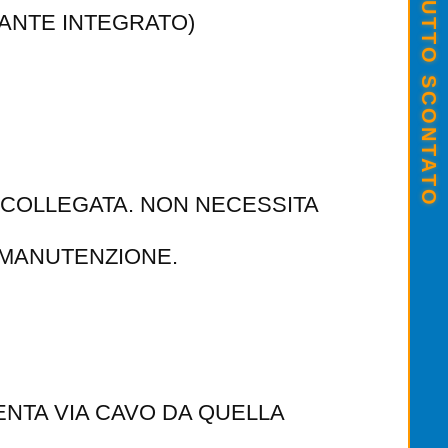
SALDI ESTIVI - TUTTO SCONTATO
LANTE INTEGRATO)
O COLLEGATA. NON NECESSITA
E MANUTENZIONE.
ENTA VIA CAVO DA QUELLA