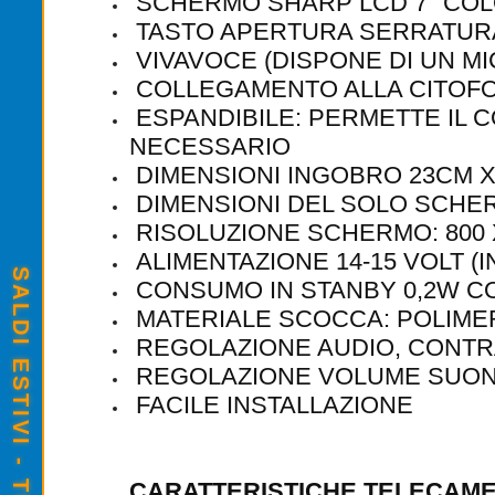
SCHERMO SHARP LCD 7" COL
TASTO APERTURA SERRATUR
VIVAVOCE (DISPONE DI UN M
COLLEGAMENTO ALLA CITOFON
ESPANDIBILE: PERMETTE IL 
NECESSARIO
DIMENSIONI INGOBRO 23CM X
DIMENSIONI DEL SOLO SCHER
RISOLUZIONE SCHERMO: 800 X
ALIMENTAZIONE 14-15 VOLT (I
CONSUMO IN STANBY 0,2W C
MATERIALE SCOCCA: POLIMER
REGOLAZIONE AUDIO, CONTR
REGOLAZIONE VOLUME SUON
FACILE INSTALLAZIONE
CARATTERISTICHE TELECAME