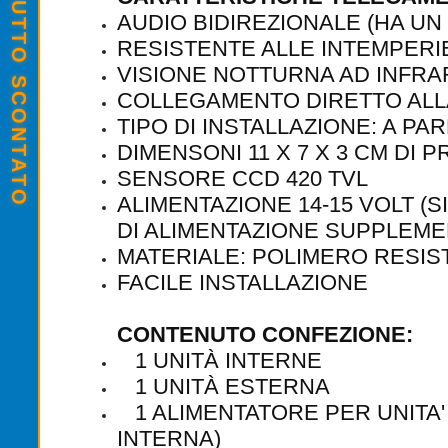
SALDI ESTIVI - TUTTO SCONTATO
AUDIO BIDIREZIONALE (HA UN
RESISTENTE ALLE INTEMPERI
VISIONE NOTTURNA AD INFRA
COLLEGAMENTO DIRETTO ALLA
TIPO DI INSTALLAZIONE: A PA
DIMENSONI 11 X 7 X 3 CM DI 
SENSORE CCD 420 TVL
ALIMENTAZIONE 14-15 VOLT (
DI ALIMENTAZIONE SUPPLEME
MATERIALE: POLIMERO RESIS
FACILE INSTALLAZIONE
CONTENUTO CONFEZIONE:
1 UNITÀ INTERNE
1 UNITÀ ESTERNA
1 ALIMENTATORE PER UNITA' 
INTERNA)