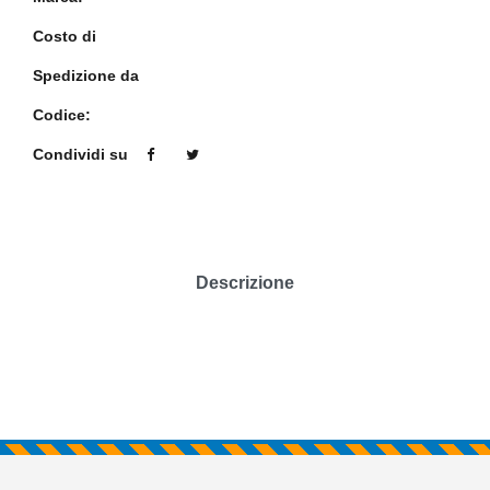
Costo di
Spedizione da
Codice:
Condividi su
Descrizione