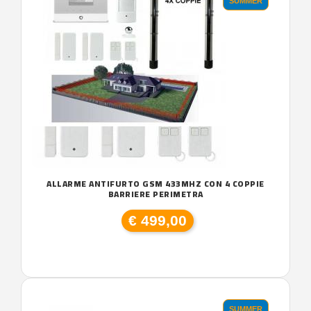
SUMMER
ALLARME ANTIFURTO GSM 433MHZ CON 4 COPPIE
BARRIERE PERIMETRA
€ 499,00
SUMMER