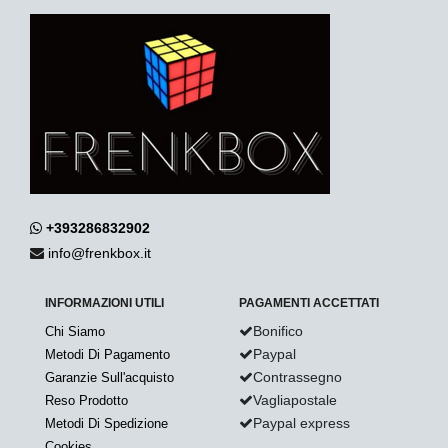
+393286832902
info@frenkbox.it
INFORMAZIONI UTILI
PAGAMENTI ACCETTATI
Bonifico
Chi Siamo
Paypal
Metodi Di Pagamento
Contrassegno
Garanzie Sull'acquisto
Vagliapostale
Reso Prodotto
Paypal express
Metodi Di Spedizione
Cookies