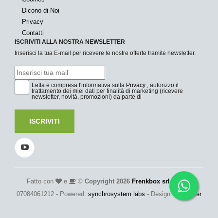
Dicono di Noi
Privacy
Contatti
ISCRIVITI ALLA NOSTRA NEWSLETTER
Inserisci la tua E-mail per ricevere le nostre offerte tramite newsletter.
Letta e compresa l'informativa sulla
Privacy
, autorizzo il
trattamento dei miei dati per finalità di marketing (ricevere
newsletter, novità, promozioni) da parte di
ISCRIVITI
Fatto con
e
©
Copyright 2026
Frenkbox srl
- P.Iva:
07084061212 - Powered:
synchrosystem labs
- Design:
adesigner