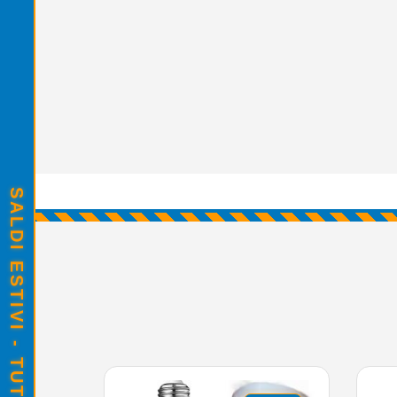
SALDI ESTIVI - TUTTO SCONTATO