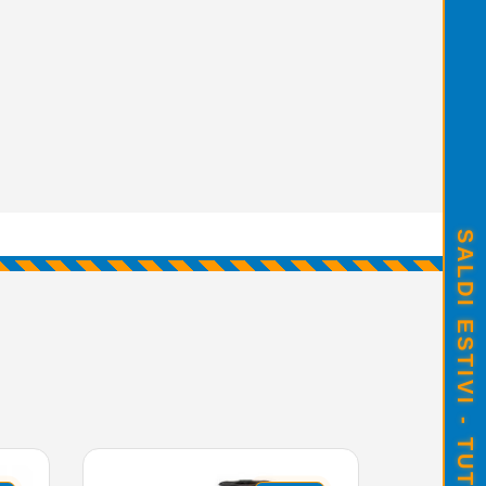
SALDI ESTIVI - TUTTO SCONTATO