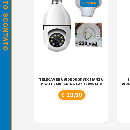
SUMMER
TELECAMERA VIDEOSORVEGLIANZA
T
IP WIFI LAMPADINA E27 220VOLT A
VID
€ 19,90