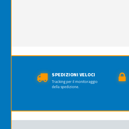
SPEDIZIONI VELOCI
Tracking per il monitoraggio
della spedizione.