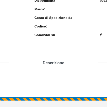
Disponibilità
pezz
Marca:
Costo di Spedizione da
Codice:
Condividi su
Descrizione