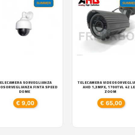
SUMMER
SUMME
ELECAMERA SORVEGLIANZA
TELECAMERA VIDEOSORVEGLI
EOSORVEGLIANZA FINTA SPEED
AHD 1,3MPX, 1700TVL 42 L
DOME
ZOOM
€ 9,00
€ 65,00