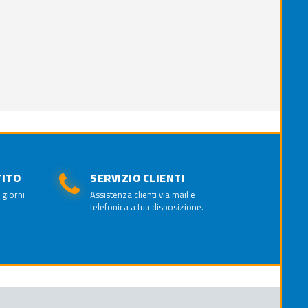
TITO
SERVIZIO CLIENTI
 giorni
Assistenza clienti via mail e
telefonica a tua disposizione.