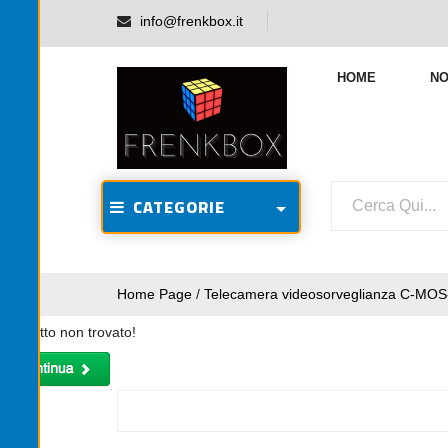
info@frenkbox.it
HOME
NO
CATEGORIE
Home Page
/
Telecamera videosorveglianza C-MOS
Prodotto non trovato!