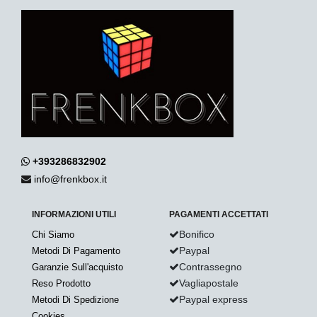
+393286832902
info@frenkbox.it
INFORMAZIONI UTILI
PAGAMENTI ACCETTATI
Bonifico
Chi Siamo
Paypal
Metodi Di Pagamento
Contrassegno
Garanzie Sull'acquisto
Vagliapostale
Reso Prodotto
Paypal express
Metodi Di Spedizione
Cookies