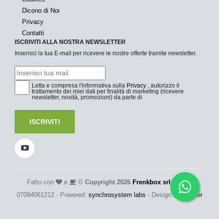
Dicono di Noi
Privacy
Contatti
ISCRIVITI ALLA NOSTRA NEWSLETTER
Inserisci la tua E-mail per ricevere le nostre offerte tramite newsletter.
Letta e compresa l'informativa sulla
Privacy
, autorizzo il
trattamento dei miei dati per finalità di marketing (ricevere
newsletter, novità, promozioni) da parte di
ISCRIVITI
Fatto con
e
©
Copyright 2026
Frenkbox srl
- P.Iva:
07084061212 - Powered:
synchrosystem labs
- Design:
adesigner