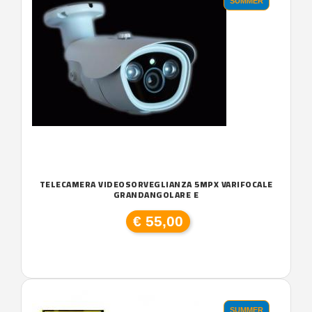
SUMMER
TELECAMERA VIDEOSORVEGLIANZA 5MPX VARIFOCALE
GRANDANGOLARE E
€ 55,00
SUMMER