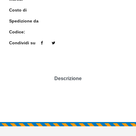
Costo di
Spedizione da
Codice:
Condividi su
Descrizione