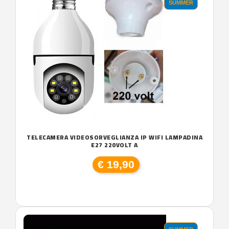
SUMMER
TELECAMERA VIDEOSORVEGLIANZA IP WIFI LAMPADINA
E27 220VOLT A
€ 19,90