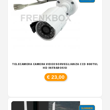
TELECAMERA CAMERA VIDEOSORVEGLIANZA CCD 800TVL
HD INFRAROSSI
€ 23,00
SUMMER