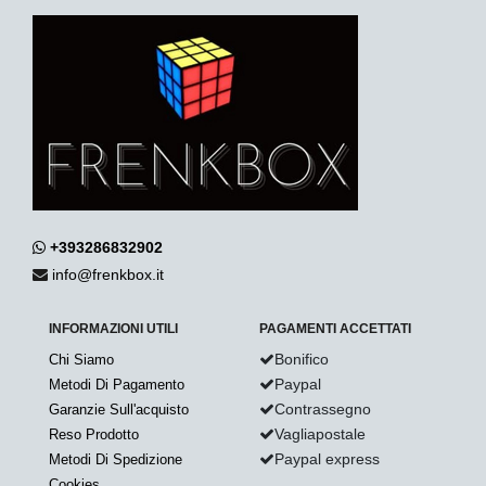
+393286832902
info@frenkbox.it
INFORMAZIONI UTILI
PAGAMENTI ACCETTATI
Bonifico
Chi Siamo
Paypal
Metodi Di Pagamento
Contrassegno
Garanzie Sull'acquisto
Vagliapostale
Reso Prodotto
Paypal express
Metodi Di Spedizione
Cookies