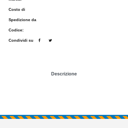
Costo di
Spedizione da
Codice:
Condividi su
Descrizione