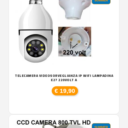
SUMMER
TELECAMERA VIDEOSORVEGLIANZA IP WIFI LAMPADINA
E27 220VOLT A
€ 19,90
SUMMER