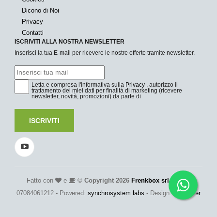
Dicono di Noi
Privacy
Contatti
ISCRIVITI ALLA NOSTRA NEWSLETTER
Inserisci la tua E-mail per ricevere le nostre offerte tramite newsletter.
Letta e compresa l'informativa sulla
Privacy
, autorizzo il
trattamento dei miei dati per finalità di marketing (ricevere
newsletter, novità, promozioni) da parte di
ISCRIVITI
Fatto con
e
©
Copyright 2026
Frenkbox srl
- P.Iva:
07084061212 - Powered:
synchrosystem labs
- Design:
adesigner