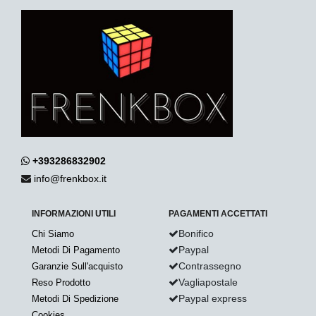
+393286832902
info@frenkbox.it
INFORMAZIONI UTILI
PAGAMENTI ACCETTATI
Bonifico
Chi Siamo
Paypal
Metodi Di Pagamento
Contrassegno
Garanzie Sull'acquisto
Vagliapostale
Reso Prodotto
Paypal express
Metodi Di Spedizione
Cookies