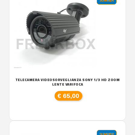
SUMMER
TELECAMERA VIDEOSORVEGLIANZA SONY 1/3 HD ZOOM
LENTE VARIFOCA
€ 65,00
SUMMER