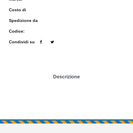
Costo di
Spedizione da
Codice:
Condividi su
Descrizione