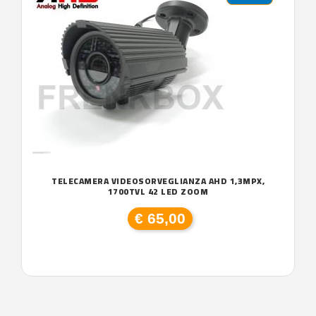
TELECAMERA VIDEOSORVEGLIANZA AHD 1,3MPX,
1700TVL 42 LED ZOOM
€ 65,00