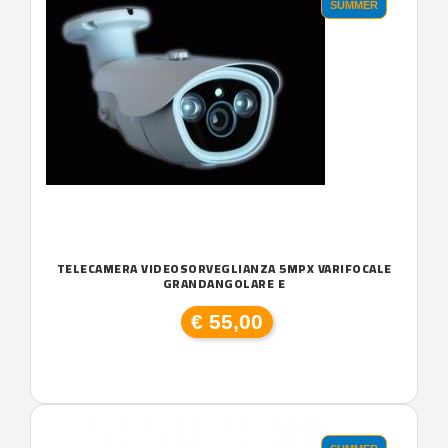
SUMMER
TELECAMERA VIDEOSORVEGLIANZA 5MPX VARIFOCALE
GRANDANGOLARE E
€ 55,00