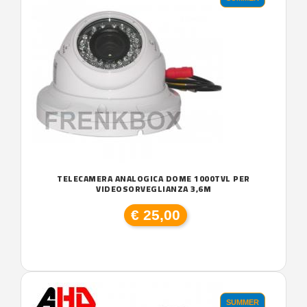
TELECAMERA ANALOGICA DOME 1000TVL PER
VIDEOSORVEGLIANZA 3,6M
€ 25,00
SUMMER