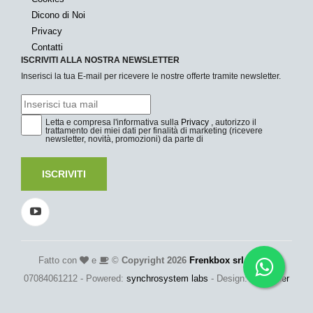
Dicono di Noi
Privacy
Contatti
ISCRIVITI ALLA NOSTRA NEWSLETTER
Inserisci la tua E-mail per ricevere le nostre offerte tramite newsletter.
Letta e compresa l'informativa sulla
Privacy
, autorizzo il
trattamento dei miei dati per finalità di marketing (ricevere
newsletter, novità, promozioni) da parte di
ISCRIVITI
Fatto con
e
©
Copyright 2026
Frenkbox srl
- P.Iva:
07084061212 - Powered:
synchrosystem labs
- Design:
adesigner