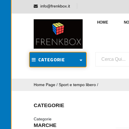
info@frenkbox.it
HOME
NO
CATEGORIE
Home Page
/
Sport e tempo libero
/
CATEGORIE
Categorie
MARCHE