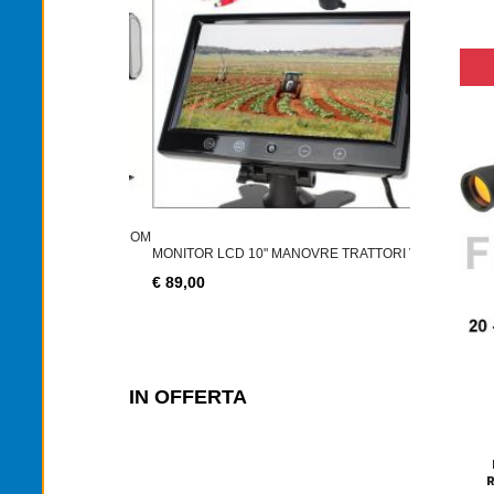
2PZ LAMPAD
€ 14,90
ELECAMERA RETROM
MONITOR LCD 10" MANOVRE TRATTORI VE
€ 89,00
IN OFFERTA