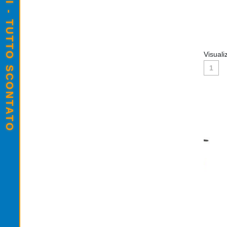
SALDI ESTIVI - TUTTO SCONTATO
Visuali
1