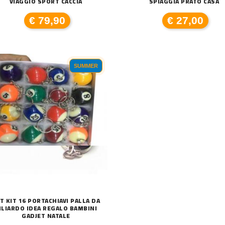
VIAGGIO SPORT CACCIA
SPIAGGIA PRATO CASA
€ 79,90
€ 27,00
SUMMER
T KIT 16 PORTACHIAVI PALLA DA
ILIARDO IDEA REGALO BAMBINI
GADJET NATALE