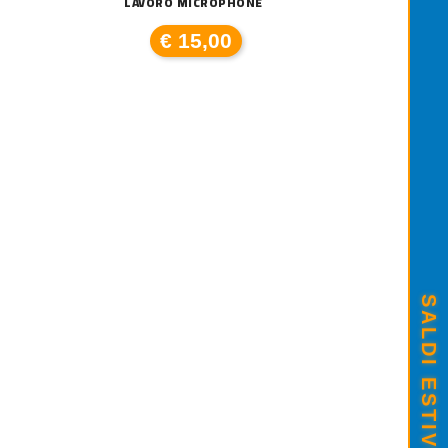
LAVORO MICROPHONE
€ 15,00