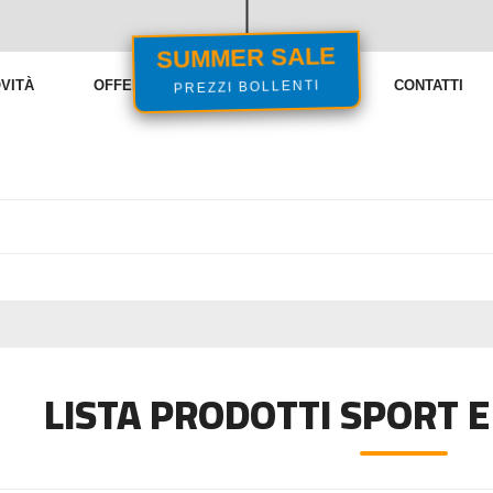
SUMMER SALE
PREZZI BOLLENTI
VITÀ
OFFERTE
VENDITE FLASH
CONTATTI
LISTA PRODOTTI SPORT 