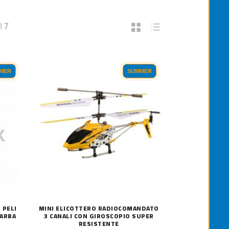
I
7
MER
SUMMER
 PELI
MINI ELICOTTERO RADIOCOMANDATO
BARBA
3 CANALI CON GIROSCOPIO SUPER
RESISTENTE