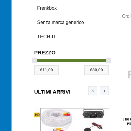
Frenkbox
Ord
Senza marca generico
TECH-IT
PREZZO
ULTIMI ARRIVI
LEG
P