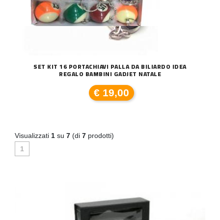
SET KIT 16 PORTACHIAVI PALLA DA BILIARDO IDEA
REGALO BAMBINI GADJET NATALE
€ 19,00
Visualizzati
1
su
7
(di
7
prodotti)
1