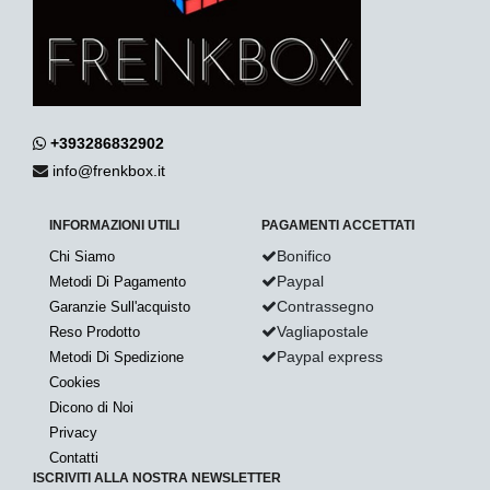
+393286832902
info@frenkbox.it
INFORMAZIONI UTILI
PAGAMENTI ACCETTATI
Bonifico
Chi Siamo
Paypal
Metodi Di Pagamento
Contrassegno
Garanzie Sull'acquisto
Vagliapostale
Reso Prodotto
Paypal express
Metodi Di Spedizione
Cookies
Dicono di Noi
Privacy
Contatti
ISCRIVITI ALLA NOSTRA NEWSLETTER