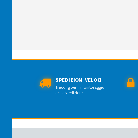
SPEDIZIONI VELOCI
Tracking per il monitoraggio
della spedizione.