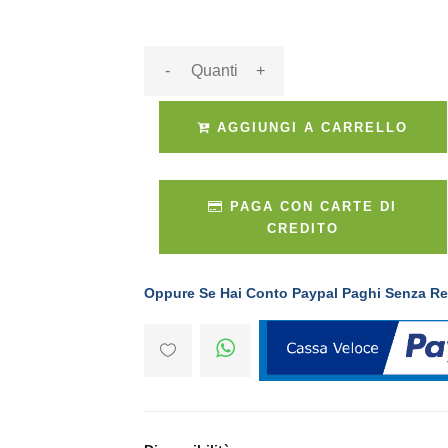
-
+
AGGIUNGI A CARRELLO
PAGA CON CARTE DI
CREDITO
Oppure Se Hai Conto Paypal Paghi Senza Re