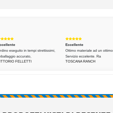
llente
Eccellente
o eseguito in tempi strettissimi,
Ottimo materiale ad un ottimo pr
llaggio accurato,
Servizio eccelente. Ra
TORIO FELLETTI
TOSCANA RANCH