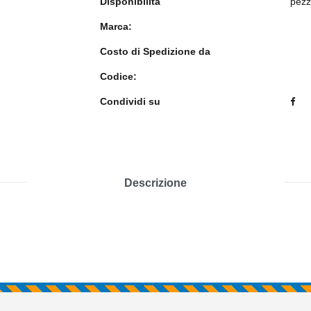
Disponibilità
pezz
Marca:
Costo di Spedizione da
Codice:
Condividi su
Descrizione