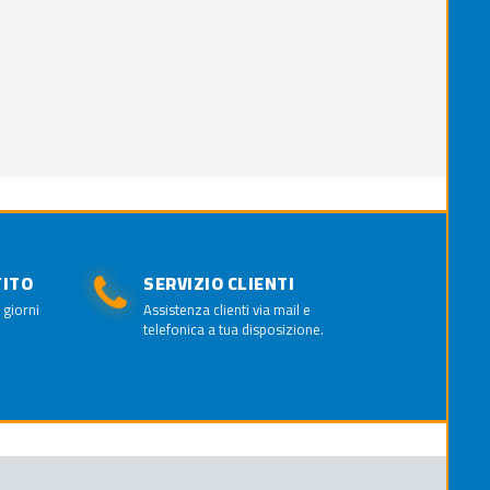
TITO
SERVIZIO CLIENTI
 giorni
Assistenza clienti via mail e
telefonica a tua disposizione.