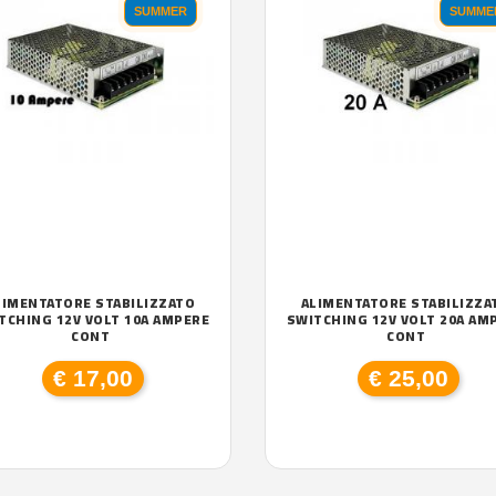
SUMMER
SUMME
LIMENTATORE STABILIZZATO
ALIMENTATORE STABILIZZA
TCHING 12V VOLT 10A AMPERE
SWITCHING 12V VOLT 20A AM
CONT
CONT
€ 17,00
€ 25,00