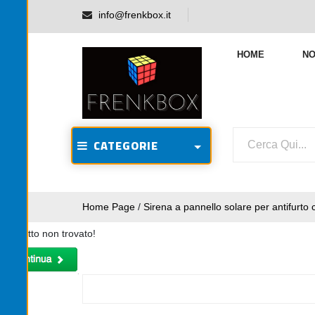
info@frenkbox.it
HOME
NO
CATEGORIE
Home Page
/
Sirena a pannello solare per antifurt
Prodotto non trovato!