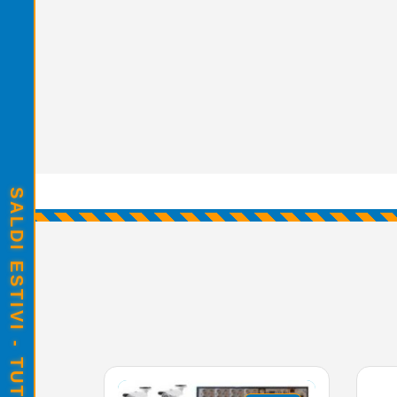
SALDI ESTIVI - TUTTO SCONTATO