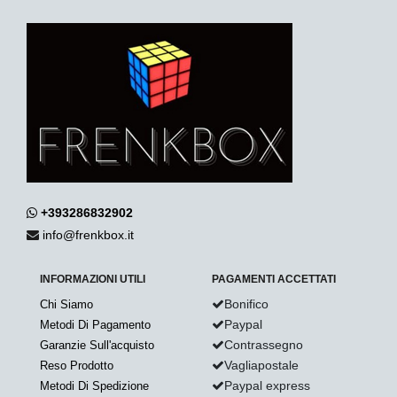
+393286832902
info@frenkbox.it
INFORMAZIONI UTILI
PAGAMENTI ACCETTATI
Bonifico
Chi Siamo
Paypal
Metodi Di Pagamento
Contrassegno
Garanzie Sull'acquisto
Vagliapostale
Reso Prodotto
Paypal express
Metodi Di Spedizione