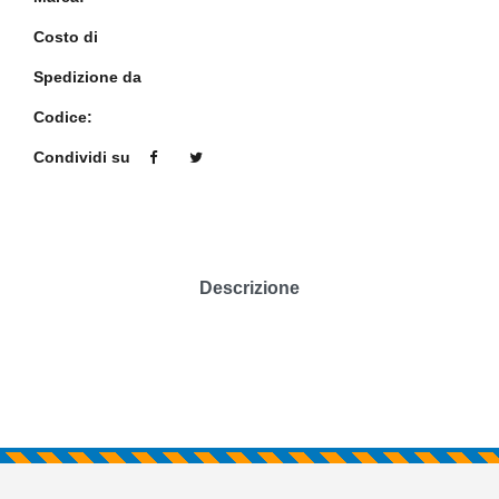
Costo di
Spedizione da
Codice:
Condividi su
Descrizione