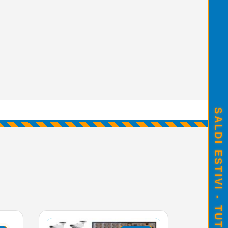
SALDI ESTIVI - TUTTO SCONTATO