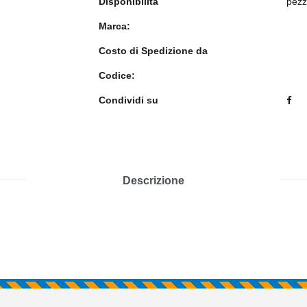
Disponibilità
pezz
Marca:
Costo di Spedizione da
Codice:
Condividi su
Descrizione