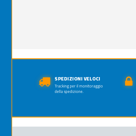
SPEDIZIONI VELOCI
Tracking per il monitoraggio
della spedizione.