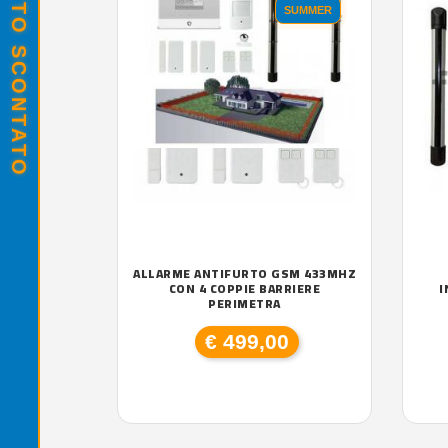
SUMMER
ALLARME ANTIFURTO GSM 433MHZ
CON 4 COPPIE BARRIERE
I
PERIMETRA
€ 499,00