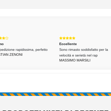
mo
Eccellente
pedizione rapidissima, perfetto
Sono rimasto soddisfatto per la
STIAN ZENONI
velocità e serietà nel rap
MASSIMO MARSILI