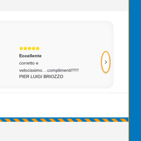
Eccellente
Eccellente
corretto e
tutto ok
MARCO SCAIOLA
velocissimo....complimenti!!!!!!
PIER LUIGI BRIOZZO