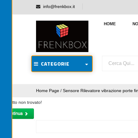
info@frenkbox.it
HOME
NO
CATEGORIE
Home Page
/
Sensore Rilevatore vibrazione porte fin
Prodotto non trovato!