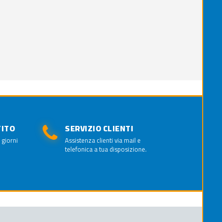
TITO
SERVIZIO CLIENTI
 giorni
Assistenza clienti via mail e
telefonica a tua disposizione.