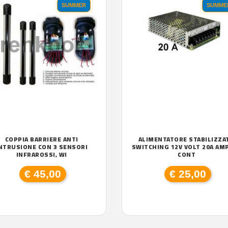
SUMMER
SUMME
COPPIA BARRIERE ANTI
ALIMENTATORE STABILIZZA
NTRUSIONE CON 3 SENSORI
SWITCHING 12V VOLT 20A AM
INFRAROSSI, WI
CONT
€ 45,00
€ 25,00