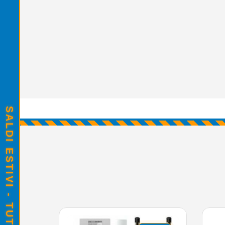
SALDI ESTIVI - TUTTO SCONTATO