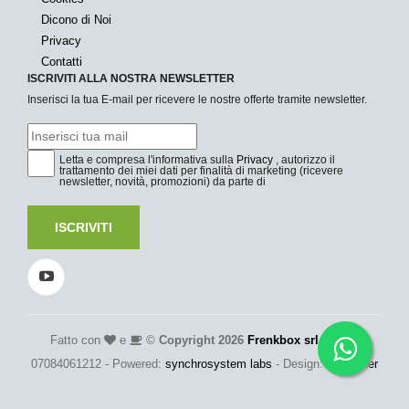
Dicono di Noi
Privacy
Contatti
ISCRIVITI ALLA NOSTRA NEWSLETTER
Inserisci la tua E-mail per ricevere le nostre offerte tramite newsletter.
Letta e compresa l'informativa sulla
Privacy
, autorizzo il
trattamento dei miei dati per finalità di marketing (ricevere
newsletter, novità, promozioni) da parte di
ISCRIVITI
Fatto con
e
©
Copyright 2026
Frenkbox srl
- P.Iva:
07084061212 - Powered:
synchrosystem labs
- Design:
adesigner