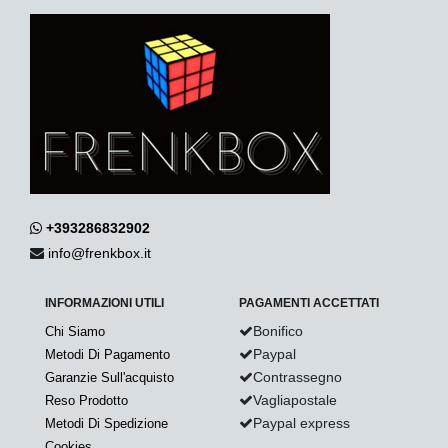
+393286832902
info@frenkbox.it
INFORMAZIONI UTILI
PAGAMENTI ACCETTATI
Bonifico
Chi Siamo
Paypal
Metodi Di Pagamento
Contrassegno
Garanzie Sull'acquisto
Vagliapostale
Reso Prodotto
Paypal express
Metodi Di Spedizione
Cookies