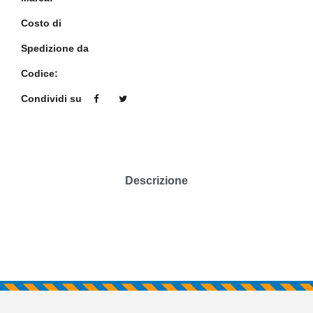
Costo di
Spedizione da
Codice:
Condividi su
Descrizione