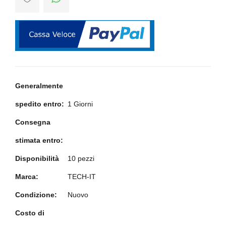
Generalmente
spedito entro:
1 Giorni
Consegna
stimata entro:
Disponibilità
10 pezzi
Marca:
TECH-IT
Condizione:
Nuovo
Costo di