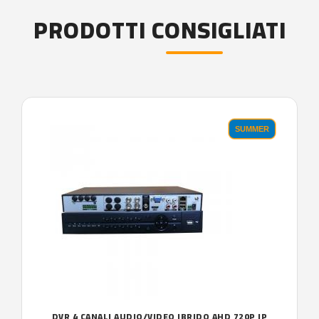
PRODOTTI CONSIGLIATI
SUMMER
DVR 4 CANALI AUDIO/VIDEO IBRIDO AHD 720P IP