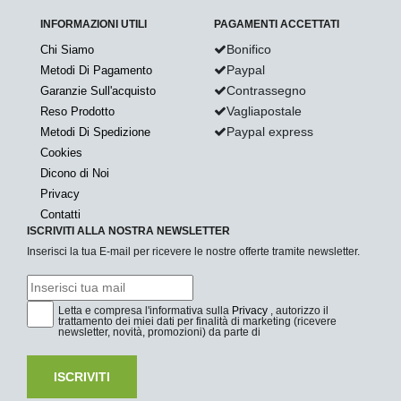
INFORMAZIONI UTILI
PAGAMENTI ACCETTATI
Bonifico
Chi Siamo
Paypal
Metodi Di Pagamento
Contrassegno
Garanzie Sull'acquisto
Vagliapostale
Reso Prodotto
Paypal express
Metodi Di Spedizione
Cookies
Dicono di Noi
Privacy
Contatti
ISCRIVITI ALLA NOSTRA NEWSLETTER
Inserisci la tua E-mail per ricevere le nostre offerte tramite newsletter.
Letta e compresa l'informativa sulla
Privacy
, autorizzo il
trattamento dei miei dati per finalità di marketing (ricevere
newsletter, novità, promozioni) da parte di
ISCRIVITI