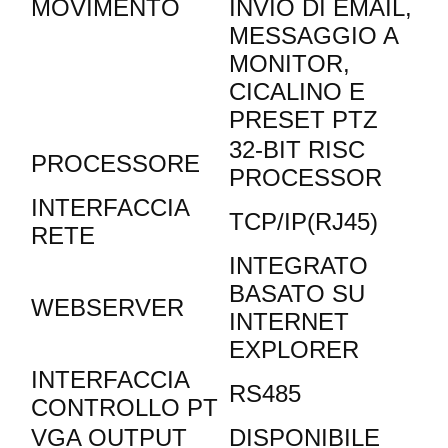
MOVIMENTO
INVIO DI EMAIL,
MESSAGGIO A
MONITOR,
CICALINO E
PRESET PTZ
32-BIT RISC
PROCESSORE
PROCESSOR
INTERFACCIA
TCP/IP(RJ45)
RETE
INTEGRATO
BASATO SU
WEBSERVER
INTERNET
EXPLORER
INTERFACCIA
RS485
CONTROLLO PT
VGA OUTPUT
DISPONIBILE