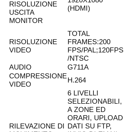
RISOLUZIONE
(HDMI)
USCITA
MONITOR
TOTAL
RISOLUZIONE
FRAMES:200
VIDEO
FPS/PAL;120FPS
/NTSC
AUDIO
G711A
COMPRESSIONE
H.264
VIDEO
6 LIVELLI
SELEZIONABILI,
A ZONE ED
ORARI, UPLOAD
RILEVAZIONE DI
DATI SU FTP,