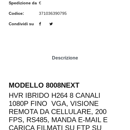
Spedizione da
€
Codice:
371036390795
Condividi su
Descrizione
MODELLO
8008NEXT
HVR IBRIDO H264 8 CANALI
1080P FINO VGA, VISIONE
REMOTA DA CELLULARE, 200
FPS, RS485, MANDA E-MAIL E
CARICA FILMATI SU FTP SU