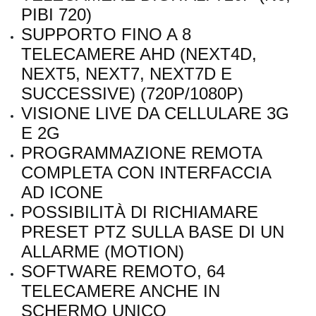
PIBI 720)
SUPPORTO FINO A 8
TELECAMERE AHD (NEXT4D,
NEXT5, NEXT7, NEXT7D E
SUCCESSIVE) (720P/1080P)
VISIONE LIVE DA CELLULARE 3G
E 2G
PROGRAMMAZIONE REMOTA
COMPLETA CON INTERFACCIA
AD ICONE
POSSIBILITÀ DI RICHIAMARE
PRESET PTZ SULLA BASE DI UN
ALLARME (MOTION)
SOFTWARE REMOTO, 64
TELECAMERE ANCHE IN
SCHERMO UNICO