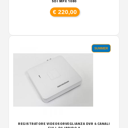
SDI MPX 1080
€ 220,00
SUMMER
REGISTRATORE VIDEOSORVEGLIANZA DVR 4 CANALI
FULL D1 IBRIDO A