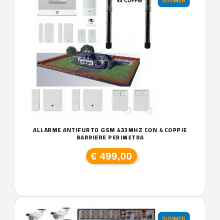
SUMMER
ALLARME ANTIFURTO GSM 433MHZ CON 4 COPPIE
BARRIERE PERIMETRA
€ 499,00
SUMMER