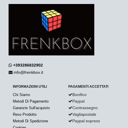
+393286832902
info@frenkbox.it
INFORMAZIONI UTILI
PAGAMENTI ACCETTATI
Bonifico
Chi Siamo
Paypal
Metodi Di Pagamento
Contrassegno
Garanzie Sull'acquisto
Vagliapostale
Reso Prodotto
Paypal express
Metodi Di Spedizione
Cookies