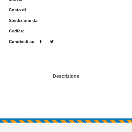
Costo di
Spedizione da
Codice:
Condividi su
Descrizione