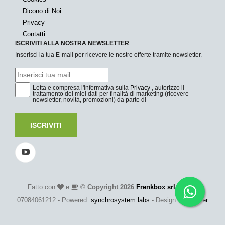
Dicono di Noi
Privacy
Contatti
ISCRIVITI ALLA NOSTRA NEWSLETTER
Inserisci la tua E-mail per ricevere le nostre offerte tramite newsletter.
Letta e compresa l'informativa sulla
Privacy
, autorizzo il
trattamento dei miei dati per finalità di marketing (ricevere
newsletter, novità, promozioni) da parte di
ISCRIVITI
Fatto con
e
©
Copyright 2026
Frenkbox srl
- P.Iva:
07084061212 - Powered:
synchrosystem labs
- Design:
adesigner