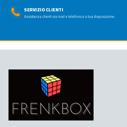
SERVIZIO CLIENTI
Assistenza clienti via mail e telefonica a tua disposizione.