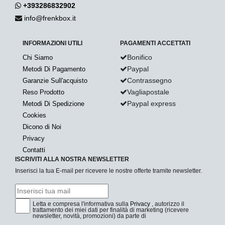
+393286832902
info@frenkbox.it
INFORMAZIONI UTILI
PAGAMENTI ACCETTATI
Bonifico
Chi Siamo
Paypal
Metodi Di Pagamento
Contrassegno
Garanzie Sull'acquisto
Vagliapostale
Reso Prodotto
Paypal express
Metodi Di Spedizione
Cookies
Dicono di Noi
Privacy
Contatti
ISCRIVITI ALLA NOSTRA NEWSLETTER
Inserisci la tua E-mail per ricevere le nostre offerte tramite newsletter.
Letta e compresa l'informativa sulla
Privacy
, autorizzo il
trattamento dei miei dati per finalità di marketing (ricevere
newsletter, novità, promozioni) da parte di