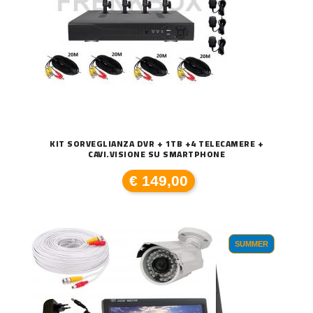
KIT SORVEGLIANZA DVR + 1TB +4 TELECAMERE +
CAVI.VISIONE SU SMARTPHONE
€ 149,00
SUMMER