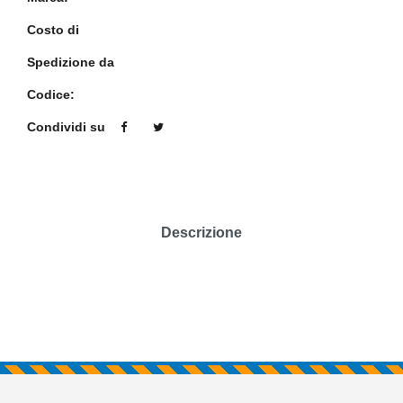
Costo di
Spedizione da
Codice:
Condividi su
Descrizione