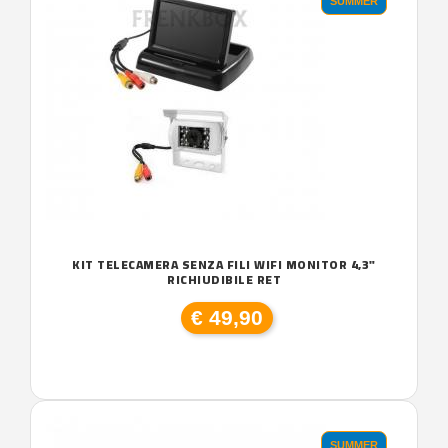
SUMMER
KIT TELECAMERA SENZA FILI WIFI MONITOR 4,3"
RICHIUDIBILE RET
€ 49,90
SUMMER