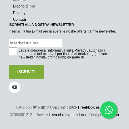
Dicono di Noi
Privacy
Contatti
ISCRIVITI ALLA NOSTRA NEWSLETTER
Inserisci la tua E-mail per ricevere le nostre offerte tramite newsletter.
Letta e compresa l'informativa sulla
Privacy
, autorizzo il
trattamento dei miei dati per finalità di marketing (ricevere
newsletter, novità, promozioni) da parte di
ISCRIVITI
Fatto con
e
©
Copyright 2026
Frenkbox srl
- P.Iva:
07084061212 - Powered:
synchrosystem labs
- Design:
adesigner