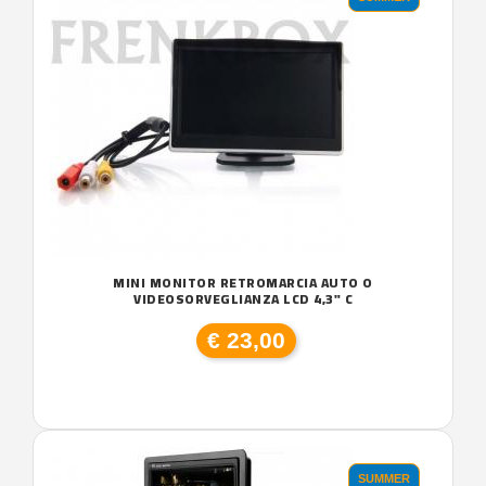
MINI MONITOR RETROMARCIA AUTO O
VIDEOSORVEGLIANZA LCD 4,3" C
€ 23,00
SUMMER