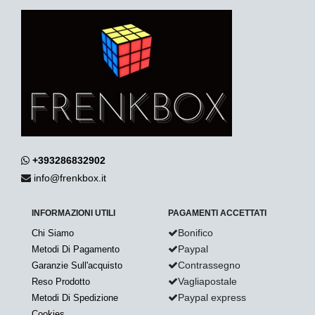
+393286832902
info@frenkbox.it
INFORMAZIONI UTILI
PAGAMENTI ACCETTATI
Bonifico
Chi Siamo
Paypal
Metodi Di Pagamento
Contrassegno
Garanzie Sull'acquisto
Vagliapostale
Reso Prodotto
Paypal express
Metodi Di Spedizione
Cookies