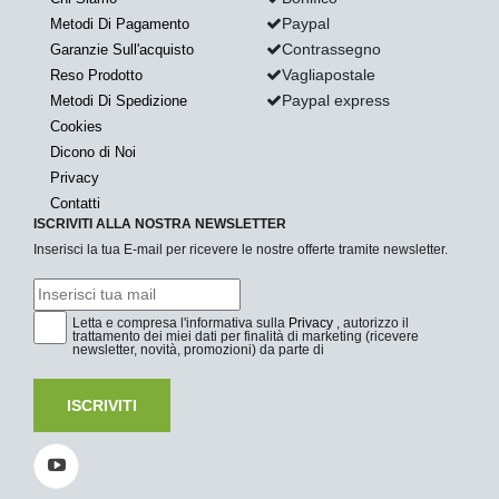
Paypal
Metodi Di Pagamento
Contrassegno
Garanzie Sull'acquisto
Vagliapostale
Reso Prodotto
Paypal express
Metodi Di Spedizione
Cookies
Dicono di Noi
Privacy
Contatti
ISCRIVITI ALLA NOSTRA NEWSLETTER
Inserisci la tua E-mail per ricevere le nostre offerte tramite newsletter.
Letta e compresa l'informativa sulla
Privacy
, autorizzo il
trattamento dei miei dati per finalità di marketing (ricevere
newsletter, novità, promozioni) da parte di
ISCRIVITI