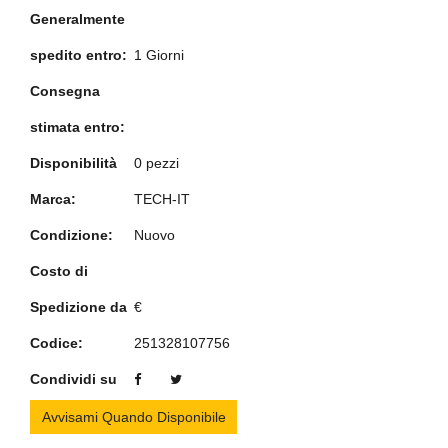
Generalmente
spedito entro:
1 Giorni
Consegna
stimata entro:
Disponibilità
0 pezzi
Marca:
TECH-IT
Condizione:
Nuovo
Costo di
Spedizione da
€
Codice:
251328107756
Condividi su
Avvisami Quando Disponibile