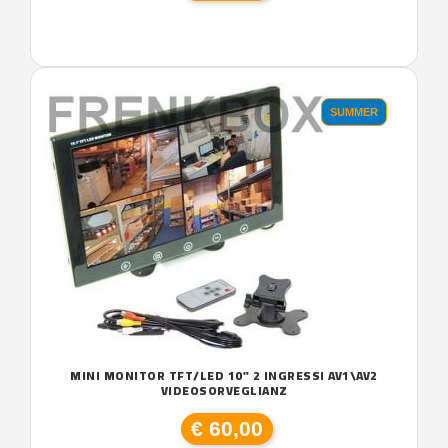
SUMMER
MINI MONITOR TFT/LED 10" 2 INGRESSI AV1\AV2
VIDEOSORVEGLIANZ
€ 60,00