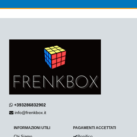
+393286832902
info@frenkbox.it
INFORMAZIONI UTILI
PAGAMENTI ACCETTATI
Bonifico
Chi Siamo