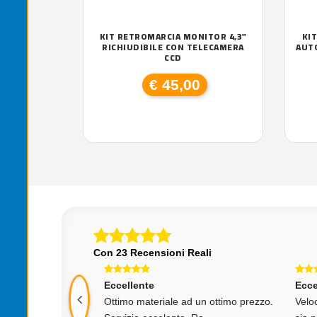
KIT RETROMARCIA MONITOR 4,3"
KI
RICHIUDIBILE CON TELECAMERA
AUTO
CCD
€ 45,00
Con 23 Recensioni Reali
Eccellente
Ecce
Ottimo materiale ad un ottimo prezzo.
Veloc