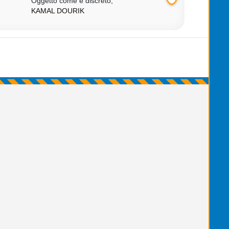
Oggetto come e discreto,
KAMAL DOURIK