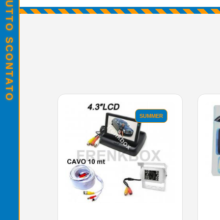
SALDI ESTIVI - TUTTO SCONTATO
SUMMER