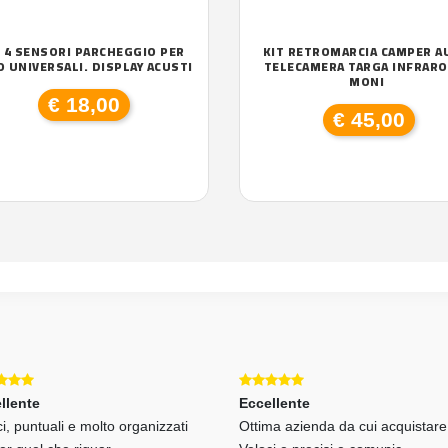
T 4 SENSORI PARCHEGGIO PER
KIT RETROMARCIA CAMPER A
 UNIVERSALI. DISPLAY ACUSTI
TELECAMERA TARGA INFRARO
MONI
€ 18,00
€ 45,00
llente
Eccellente
i, puntuali e molto organizzati
Ottima azienda da cui acquistare