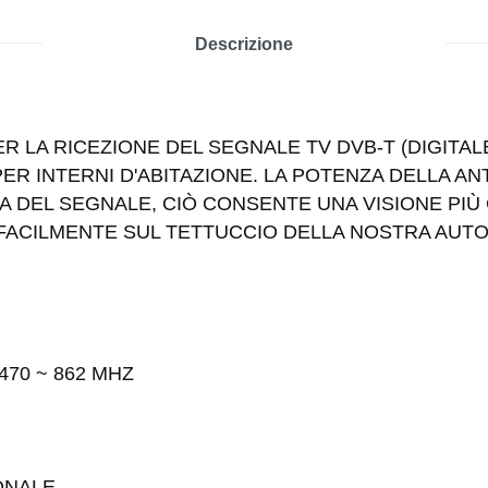
Descrizione
R LA RICEZIONE DEL SEGNALE TV DVB-T (DIGITAL
R INTERNI D'ABITAZIONE. LA POTENZA DELLA ANTE
 DEL SEGNALE, CIÒ CONSENTE UNA VISIONE PIÙ 
ACILMENTE SUL TETTUCCIO DELLA NOSTRA AUTO
F 470 ~ 862 MHZ
EZIONALE