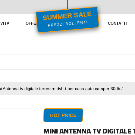
SUMMER SALE
VITÀ
OFFERTE
VENDITE FLASH
CONTATTI
PREZZI BOLLENTI
i Antenna tv digitale terrestre dvb-t per casa auto camper 30db
/
HOT PRICE
MINI ANTENNA TV DIGITALE