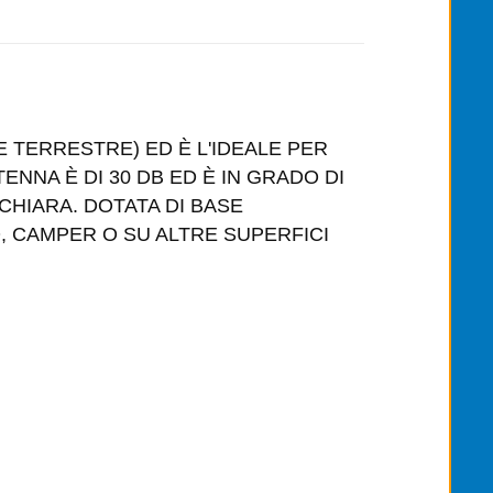
E TERRESTRE) ED È L'IDEALE PER
NNA È DI 30 DB ED È IN GRADO DI
CHIARA. DOTATA DI BASE
, CAMPER O SU ALTRE SUPERFICI