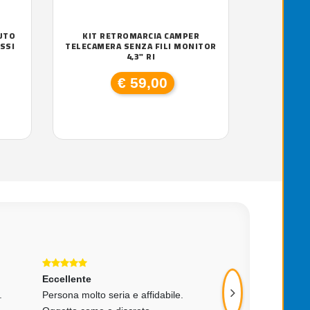
UTO
KIT RETROMARCIA CAMPER
SSI
TELECAMERA SENZA FILI MONITOR
4,3" RI
€ 59,00
Eccellente
Eccellente
.
Persona molto seria e affidabile.
tutto ok
MARCO SCAIOLA