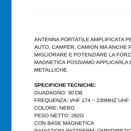
ANTENNA PORTATILE AMPLIFICATA PE
AUTO, CAMPER, CAMION MA ANCHE PE
MIGLIORARE E POTENZIARE LA FORZA
MAGNETICA POSSIAMO APPLICARLA F
METALLICHE.
SPECIFICHE TECNICHE:
GUADAGNO: 30 DB
FREQUENZA: VHF 174 ~ 230MHZ UH
COLORE: NERO
PESO NETTO: 282G
CON BASE MAGNETICA
RADIAZIONI PATTRERM: OMNIDIR