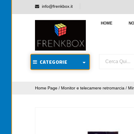
info@frenkbox.it
HOME
NO
CATEGORIE
Home Page
/
Monitor e telecamere retromarcia
/
Min