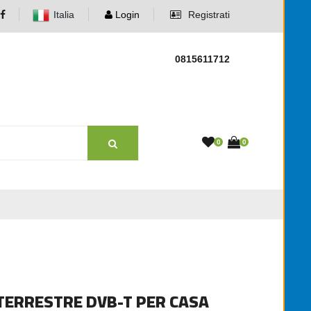
Italia
Login
Registrati
0815611712
0
0
 TERRESTRE DVB-T PER CASA