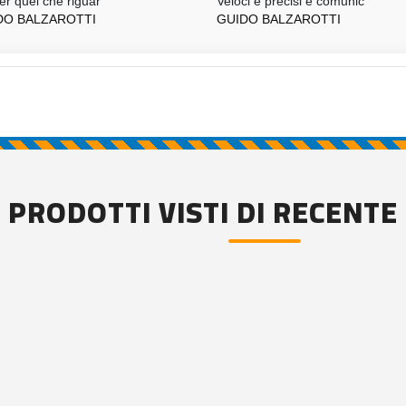
er quel che riguar
Veloci e precisi e comunic
DO BALZAROTTI
GUIDO BALZAROTTI
PRODOTTI VISTI DI RECENTE