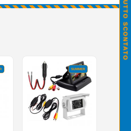
SALDI ESTIVI - TUTTO SCONTATO
R
SUMMER