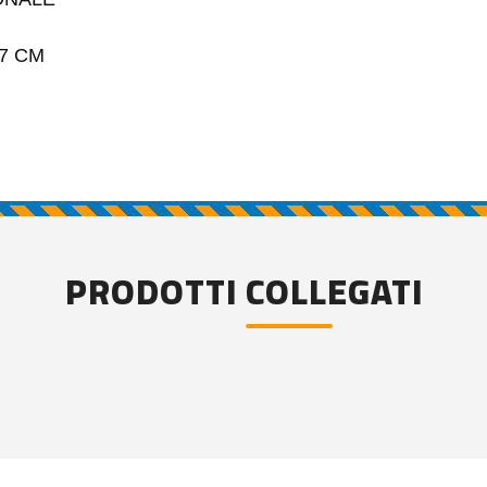
TV
A 17 CM
PRODOTTI COLLEGATI